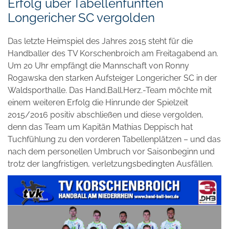
Erfolg über Tabellenfünften
Longericher SC vergolden
Das letzte Heimspiel des Jahres 2015 steht für die
Handballer des TV Korschenbroich am Freitagabend an.
Um 20 Uhr empfängt die Mannschaft von Ronny
Rogawska den starken Aufsteiger Longericher SC in der
Waldsporthalle. Das Hand.Ball.Herz.-Team möchte mit
einem weiteren Erfolg die Hinrunde der Spielzeit
2015/2016 positiv abschließen und diese vergolden,
denn das Team um Kapitän Mathias Deppisch hat
Tuchfühlung zu den vorderen Tabellenplätzen – und das
nach dem personellen Umbruch vor Saisonbeginn und
trotz der langfristigen, verletzungsbedingten Ausfällen.