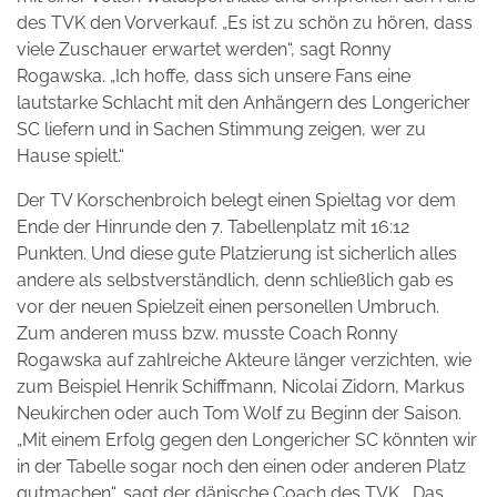
des TVK den Vorverkauf. „Es ist zu schön zu hören, dass
viele Zuschauer erwartet werden“, sagt Ronny
Rogawska. „Ich hoffe, dass sich unsere Fans eine
lautstarke Schlacht mit den Anhängern des Longericher
SC liefern und in Sachen Stimmung zeigen, wer zu
Hause spielt.“
Der TV Korschenbroich belegt einen Spieltag vor dem
Ende der Hinrunde den 7. Tabellenplatz mit 16:12
Punkten. Und diese gute Platzierung ist sicherlich alles
andere als selbstverständlich, denn schließlich gab es
vor der neuen Spielzeit einen personellen Umbruch.
Zum anderen muss bzw. musste Coach Ronny
Rogawska auf zahlreiche Akteure länger verzichten, wie
zum Beispiel Henrik Schiffmann, Nicolai Zidorn, Markus
Neukirchen oder auch Tom Wolf zu Beginn der Saison.
„Mit einem Erfolg gegen den Longericher SC könnten wir
in der Tabelle sogar noch den einen oder anderen Platz
gutmachen“, sagt der dänische Coach des TVK. „Das