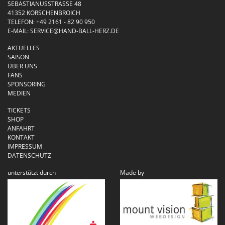
SEBASTIANUSSTRASSE 48
41352 KORSCHENBROICH
TELEFON:
+49 2161 - 82 90 950
E-MAIL:
SERVICE@HAND-BALL-HERZ.DE
AKTUELLES
SAISON
ÜBER UNS
FANS
SPONSORING
MEDIEN
TICKETS
SHOP
ANFAHRT
KONTAKT
IMPRESSUM
DATENSCHUTZ
unterstützt durch
Made by