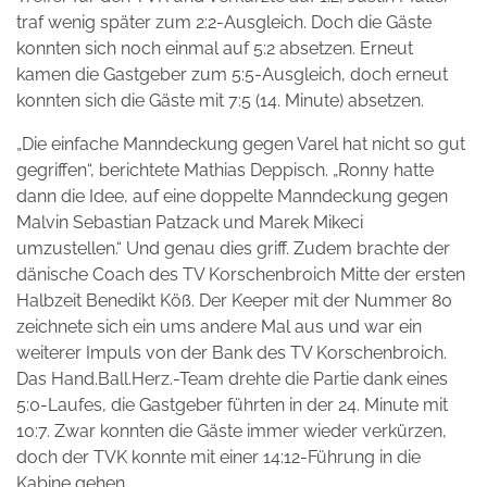
traf wenig später zum 2:2-Ausgleich. Doch die Gäste
konnten sich noch einmal auf 5:2 absetzen. Erneut
kamen die Gastgeber zum 5:5-Ausgleich, doch erneut
konnten sich die Gäste mit 7:5 (14. Minute) absetzen.
„Die einfache Manndeckung gegen Varel hat nicht so gut
gegriffen“, berichtete Mathias Deppisch. „Ronny hatte
dann die Idee, auf eine doppelte Manndeckung gegen
Malvin Sebastian Patzack und Marek Mikeci
umzustellen.“ Und genau dies griff. Zudem brachte der
dänische Coach des TV Korschenbroich Mitte der ersten
Halbzeit Benedikt Köß. Der Keeper mit der Nummer 80
zeichnete sich ein ums andere Mal aus und war ein
weiterer Impuls von der Bank des TV Korschenbroich.
Das Hand.Ball.Herz.-Team drehte die Partie dank eines
5:0-Laufes, die Gastgeber führten in der 24. Minute mit
10:7. Zwar konnten die Gäste immer wieder verkürzen,
doch der TVK konnte mit einer 14:12-Führung in die
Kabine gehen.