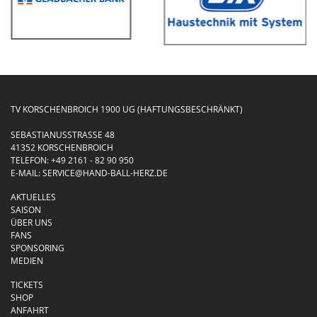
TV KORSCHENBROICH 1900 UG (HAFTUNGSBESCHRÄNKT)
SEBASTIANUSSTRASSE 48
41352 KORSCHENBROICH
TELEFON:
+49 2161 - 82 90 950
E-MAIL:
SERVICE@HAND-BALL-HERZ.DE
AKTUELLES
SAISON
ÜBER UNS
FANS
SPONSORING
MEDIEN
TICKETS
SHOP
ANFAHRT