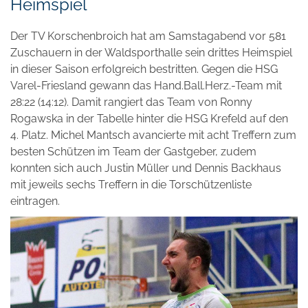
Heimspiel
Der TV Korschenbroich hat am Samstagabend vor 581
Zuschauern in der Waldsporthalle sein drittes Heimspiel
in dieser Saison erfolgreich bestritten. Gegen die HSG
Varel-Friesland gewann das Hand.Ball.Herz.-Team mit
28:22 (14:12). Damit rangiert das Team von Ronny
Rogawska in der Tabelle hinter die HSG Krefeld auf den
4. Platz. Michel Mantsch avancierte mit acht Treffern zum
besten Schützen im Team der Gastgeber, zudem
konnten sich auch Justin Müller und Dennis Backhaus
mit jeweils sechs Treffern in die Torschützenliste
eintragen.