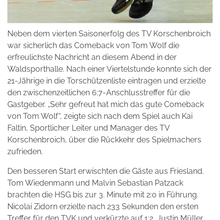
Neben dem vierten Saisonerfolg des TV Korschenbroich
war sicherlich das Comeback von Tom Wolf die
erfreulichste Nachricht an diesem Abend in der
Waldsporthalle. Nach einer Viertelstunde konnte sich der
21-Jährige in die Torschützenliste eintragen und erzielte
den zwischenzeitlichen 6:7-Anschlusstreffer für die
Gastgeber. „Sehr gefreut hat mich das gute Comeback
von Tom Wolf“, zeigte sich nach dem Spiel auch Kai
Faltin, Sportlicher Leiter und Manager des TV
Korschenbroich, über die Rückkehr des Spielmachers
zufrieden.
Den besseren Start erwischten die Gäste aus Friesland.
Tom Wiedenmann und Malvin Sebastian Patzack
brachten die HSG bis zur 3. Minute mit 2:0 in Führung.
Nicolai Zidorn erzielte nach 233 Sekunden den ersten
Treffer für den TVK und verkürzte auf 1:2, Justin Müller