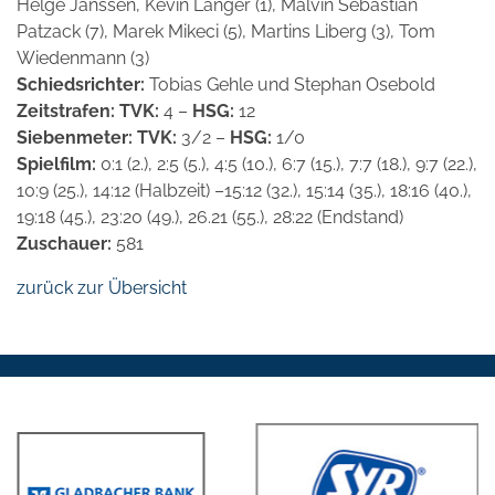
Helge Janssen, Kevin Langer (1), Malvin Sebastian
Patzack (7), Marek Mikeci (5), Martins Liberg (3), Tom
Wiedenmann (3)
Schiedsrichter:
Tobias Gehle und Stephan Osebold
Zeitstrafen: TVK:
4 –
HSG:
12
Siebenmeter: TVK:
3/2 –
HSG:
1/0
Spielfilm:
0:1 (2.), 2:5 (5.), 4:5 (10.), 6:7 (15.), 7:7 (18.), 9:7 (22.),
10:9 (25.), 14:12 (Halbzeit) –15:12 (32.), 15:14 (35.), 18:16 (40.),
19:18 (45.), 23:20 (49.), 26.21 (55.), 28:22 (Endstand)
Zuschauer:
581
zurück zur Übersicht