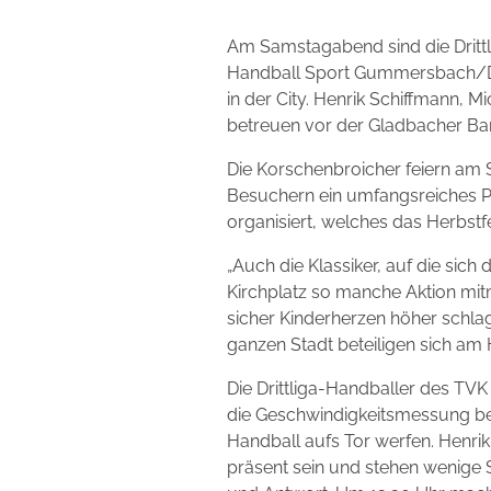
Am Samstagabend sind die Drittl
Handball Sport Gummersbach/Ders
in der City. Henrik Schiffmann,
betreuen vor der Gladbacher Ba
Die Korschenbroicher feiern am 
Besuchern ein umfangsreiches 
organisiert, welches das Herbstf
„Auch die Klassiker, auf die sic
Kirchplatz so manche Aktion m
sicher Kinderherzen höher schlag
ganzen Stadt beteiligen sich am
Die Drittliga-Handballer des TV
die Geschwindigkeitsmessung bei
Handball aufs Tor werfen. Henr
präsent sein und stehen wenige 