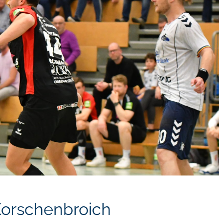
 Korschenbroich