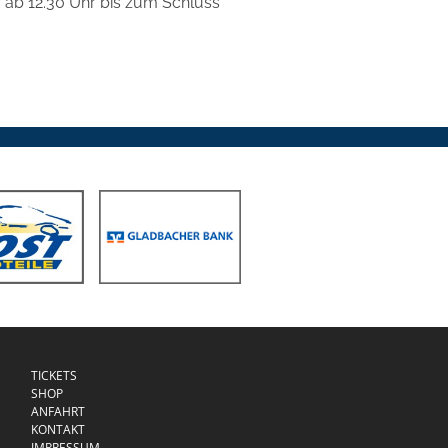
 ab 12.30 Uhr bis zum Schluss
TICKETS
SHOP
ANFAHRT
KONTAKT
IMPRESSUM