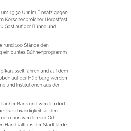
 um 19.30 Uhr im Einsatz gegen
em Korschenbroicher Herbstfest
zu Gast auf der Bühne und
ie rund 100 Stände den
ng ein buntes Bühnenprogramm
ampfkarussell fahren und auf dem
Toben auf der Hüpfburg werden
ne und Institutionen aus der
ladbacher Bank und werden dort
er Geschwindigkeit sie den
immermann werden vor Ort
en Handballfans der Stadt Rede