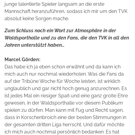
junge talentierte Spieler langsam an die erste
Mannschaft heranzuführen, sodass ich mir um den TVK
absolut keine Sorgen mache.
Zum Schluss noch ein Wort zur Atmosphäre in der
Waldsporthalle und zu den Fans, die den TVK in all den
Jahren unterstützt haben…
Marcel Görden:
Das habe ich ja eben schon erwähnt und da kann ich
mich auch nur nochmal wiederholen. Was die Fans da
auf der Tribüne Woche für Woche leisten, ist wirklich
unglaublich und gar nicht hoch genug anzurechnen. Es
ist jedes Mal ein riesiger Spaß und eine ganz große Ehre
gewesen, in der Waldsporthalle vor diesem Publikum
spielen zu dürfen. Man kann mit Fug und Recht sagen,
dass in Korschenbroich eine der besten Stimmungen in
der gesamten dritten Liga herrscht. Und dafür möchte
ich mich auch nochmal persönlich bedanken. Es hat