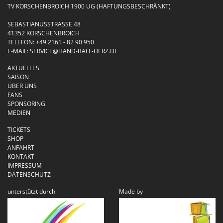
TV KORSCHENBROICH 1900 UG (HAFTUNGSBESCHRÄNKT)
SEBASTIANUSSTRASSE 48
41352 KORSCHENBROICH
TELEFON:
+49 2161 - 82 90 950
E-MAIL:
SERVICE@HAND-BALL-HERZ.DE
AKTUELLES
SAISON
ÜBER UNS
FANS
SPONSORING
MEDIEN
TICKETS
SHOP
ANFAHRT
KONTAKT
IMPRESSUM
DATENSCHUTZ
unterstützt durch
Made by