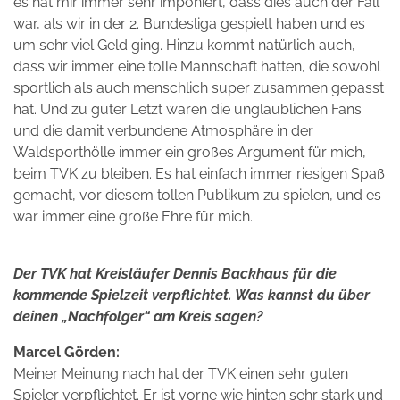
es hat mir immer sehr imponiert, dass dies auch der Fall
war, als wir in der 2. Bundesliga gespielt haben und es
um sehr viel Geld ging. Hinzu kommt natürlich auch,
dass wir immer eine tolle Mannschaft hatten, die sowohl
sportlich als auch menschlich super zusammen gepasst
hat. Und zu guter Letzt waren die unglaublichen Fans
und die damit verbundene Atmosphäre in der
Waldsporthölle immer ein großes Argument für mich,
beim TVK zu bleiben. Es hat einfach immer riesigen Spaß
gemacht, vor diesem tollen Publikum zu spielen, und es
war immer eine große Ehre für mich.
Der TVK hat Kreisläufer Dennis Backhaus für die
kommende Spielzeit verpflichtet. Was kannst du über
deinen „Nachfolger“ am Kreis sagen?
Marcel Görden:
Meiner Meinung nach hat der TVK einen sehr guten
Spieler verpflichtet. Er ist vorne wie hinten sehr stark und