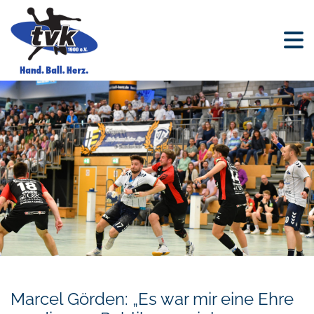
Marcel Görden: „Es war mir eine Ehre