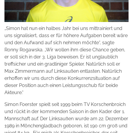
„Simon hat nun ein halbes Jahr bei uns mittrainiert und
uns signalisiert, dass er für höhere Aufgaben bereit wäre
und den Aufwand auf sich nehmen möchte“, sagte
Ronny Rogawska. „Wir wollen ihm diese Chance geben,
er soll sich in der 3. Liga beweisen. Er ist unglaublich
treffsicher und ein gradliniger Spieler. Natürlich soll er
Max Zimmermann auf Linksaußen entlasten. Natürlich
erhoffen wir uns durch diese Konkurrenzsituation auf
dieser Position auch einen Leistungsschub für beide
Akteure.“
Simon Foerster spielt seit 1999 beim TV Korschenbroich
und rückt in der kommenden Saison in den Kader der 1.
Mannschaft auf. Der Linksaußen wurde am 22. Dezember
1989 in Mönchengladbach geboren, ist 190 cm groß und
wiegt 84 kg. „Für mich als Korschenbroicher, der seit