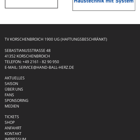
TV KORSCHENBROICH 1900 UG (HAFTUNGSBESCHRÄNKT)
SEBASTIANUSSTRASSE 48
41352 KORSCHENBROICH
TELEFON:
+49 2161 - 82 90 950
E-MAIL:
SERVICE@HAND-BALL-HERZ.DE
AKTUELLES
SAISON
ÜBER UNS
FANS
SPONSORING
MEDIEN
TICKETS
SHOP
ANFAHRT
KONTAKT
IMPRESSUM