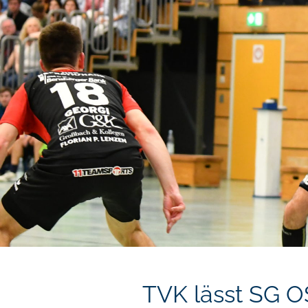
TVK lässt SG O