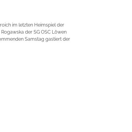
ich im letzten Heimspiel der
onny Rogawska der SG OSC Löwen
 kommenden Samstag gastiert der