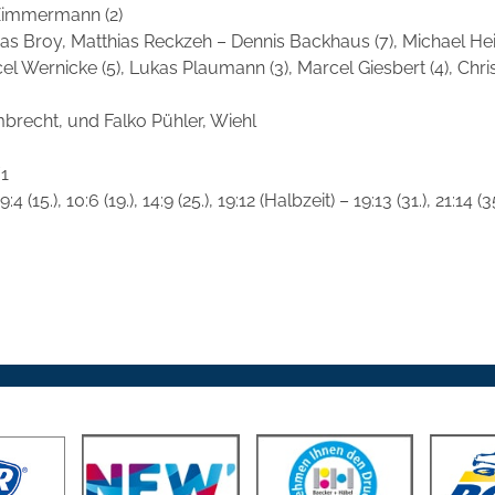
 Zimmermann (2)
as Broy, Matthias Reckzeh – Dennis Backhaus (7), Michael He
el Wernicke (5), Lukas Plaumann (3), Marcel Giesbert (4), Chris
brecht, und Falko Pühler, Wiehl
1
), 9:4 (15.), 10:6 (19.), 14:9 (25.), 19:12 (Halbzeit) – 19:13 (31.), 21:14 