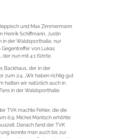
s Deppisch und Max Zimmermann
 Henrik Schiffmann, Justin
 in der Waldsporthalle, nur
 Gegentreffer von Lukas
der nun mit 4:1 führte.
s Backhaus, der in der
 zum 2:4. „Wir haben richtig gut
hatten wir natürlich auch in
 Fans in der Waldsporthalle
der TVK machte Fehler, die die
zum 6:9. Michel Mantsch erhöhte
Auszeit. Danach fand der TVK
sprung konnte man auch bis zur