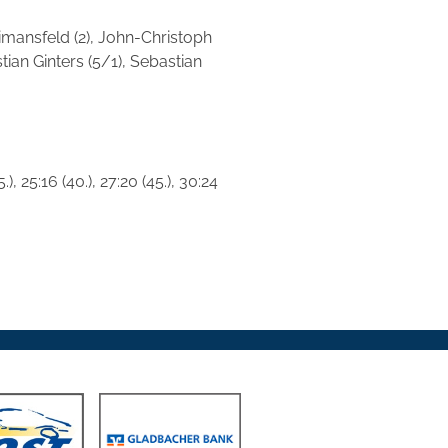
imansfeld (2), John-Christoph
tian Ginters (5/1), Sebastian
(35.), 25:16 (40.), 27:20 (45.), 30:24