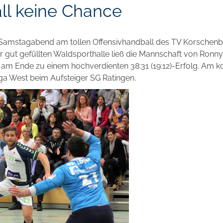
ll keine Chance
Samstagabend am tollen Offensivhandball des TV Korschenbro
er gut gefüllten Waldsporthalle ließ die Mannschaft von R
am Ende zu einem hochverdienten 38:31 (19:12)-Erfolg. Am
iga West beim Aufsteiger SG Ratingen.