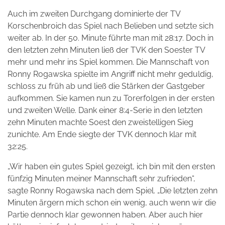
Auch im zweiten Durchgang dominierte der TV
Korschenbroich das Spiel nach Belieben und setzte sich
weiter ab. In der 50. Minute führte man mit 28:17. Doch in
den letzten zehn Minuten ließ der TVK den Soester TV
mehr und mehr ins Spiel kommen. Die Mannschaft von
Ronny Rogawska spielte im Angriff nicht mehr geduldig,
schloss zu früh ab und ließ die Stärken der Gastgeber
aufkommen. Sie kamen nun zu Torerfolgen in der ersten
und zweiten Welle. Dank einer 8:4-Serie in den letzten
zehn Minuten machte Soest den zweistelligen Sieg
zunichte. Am Ende siegte der TVK dennoch klar mit
32:25.
„Wir haben ein gutes Spiel gezeigt, ich bin mit den ersten
fünfzig Minuten meiner Mannschaft sehr zufrieden“,
sagte Ronny Rogawska nach dem Spiel. „Die letzten zehn
Minuten ärgern mich schon ein wenig, auch wenn wir die
Partie dennoch klar gewonnen haben. Aber auch hier