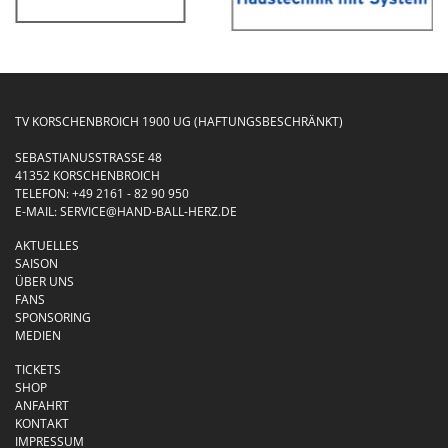
TV KORSCHENBROICH 1900 UG (HAFTUNGSBESCHRÄNKT)
SEBASTIANUSSTRASSE 48
41352 KORSCHENBROICH
TELEFON:
+49 2161 - 82 90 950
E-MAIL:
SERVICE@HAND-BALL-HERZ.DE
AKTUELLES
SAISON
ÜBER UNS
FANS
SPONSORING
MEDIEN
TICKETS
SHOP
ANFAHRT
KONTAKT
IMPRESSUM