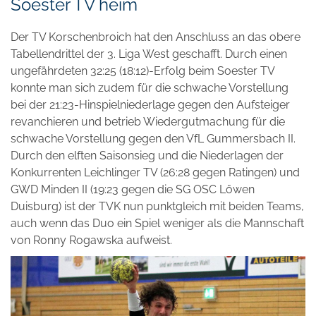
Soester TV heim
Der TV Korschenbroich hat den Anschluss an das obere
Tabellendrittel der 3. Liga West geschafft. Durch einen
ungefährdeten 32:25 (18:12)-Erfolg beim Soester TV
konnte man sich zudem für die schwache Vorstellung
bei der 21:23-Hinspielniederlage gegen den Aufsteiger
revanchieren und betrieb Wiedergutmachung für die
schwache Vorstellung gegen den VfL Gummersbach II.
Durch den elften Saisonsieg und die Niederlagen der
Konkurrenten Leichlinger TV (26:28 gegen Ratingen) und
GWD Minden II (19:23 gegen die SG OSC Löwen
Duisburg) ist der TVK nun punktgleich mit beiden Teams,
auch wenn das Duo ein Spiel weniger als die Mannschaft
von Ronny Rogawska aufweist.