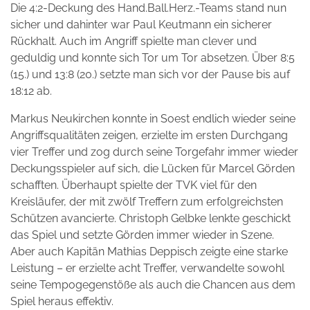
Die 4:2-Deckung des Hand.Ball.Herz.-Teams stand nun
sicher und dahinter war Paul Keutmann ein sicherer
Rückhalt. Auch im Angriff spielte man clever und
geduldig und konnte sich Tor um Tor absetzen. Über 8:5
(15.) und 13:8 (20.) setzte man sich vor der Pause bis auf
18:12 ab.
Markus Neukirchen konnte in Soest endlich wieder seine
Angriffsqualitäten zeigen, erzielte im ersten Durchgang
vier Treffer und zog durch seine Torgefahr immer wieder
Deckungsspieler auf sich, die Lücken für Marcel Görden
schafften. Überhaupt spielte der TVK viel für den
Kreisläufer, der mit zwölf Treffern zum erfolgreichsten
Schützen avancierte. Christoph Gelbke lenkte geschickt
das Spiel und setzte Görden immer wieder in Szene.
Aber auch Kapitän Mathias Deppisch zeigte eine starke
Leistung – er erzielte acht Treffer, verwandelte sowohl
seine Tempogegenstöße als auch die Chancen aus dem
Spiel heraus effektiv.