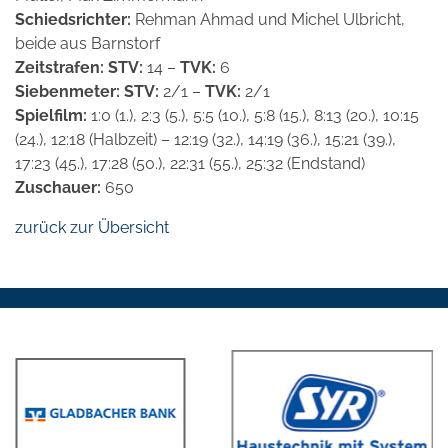
Schiedsrichter:
Rehman Ahmad und Michel Ulbricht,
beide aus Barnstorf
Zeitstrafen: STV:
14 –
TVK:
6
Siebenmeter: STV:
2/1 –
TVK:
2/1
Spielfilm:
1:0 (1.), 2:3 (5.), 5:5 (10.), 5:8 (15.), 8:13 (20.), 10:15
(24.), 12:18 (Halbzeit) – 12:19 (32.), 14:19 (36.), 15:21 (39.),
17:23 (45.), 17:28 (50.), 22:31 (55.), 25:32 (Endstand)
Zuschauer:
650
zurück zur Übersicht