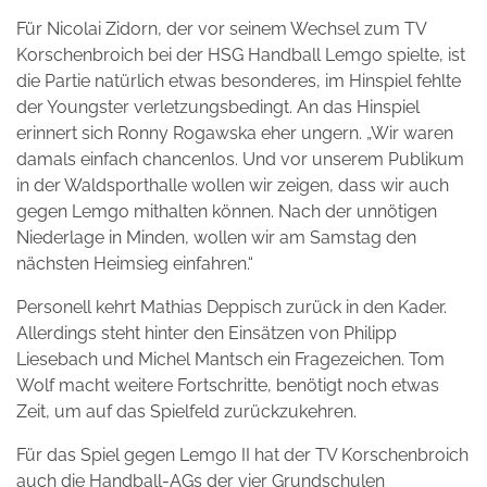
Für Nicolai Zidorn, der vor seinem Wechsel zum TV
Korschenbroich bei der HSG Handball Lemgo spielte, ist
die Partie natürlich etwas besonderes, im Hinspiel fehlte
der Youngster verletzungsbedingt. An das Hinspiel
erinnert sich Ronny Rogawska eher ungern. „Wir waren
damals einfach chancenlos. Und vor unserem Publikum
in der Waldsporthalle wollen wir zeigen, dass wir auch
gegen Lemgo mithalten können. Nach der unnötigen
Niederlage in Minden, wollen wir am Samstag den
nächsten Heimsieg einfahren.“
Personell kehrt Mathias Deppisch zurück in den Kader.
Allerdings steht hinter den Einsätzen von Philipp
Liesebach und Michel Mantsch ein Fragezeichen. Tom
Wolf macht weitere Fortschritte, benötigt noch etwas
Zeit, um auf das Spielfeld zurückzukehren.
Für das Spiel gegen Lemgo II hat der TV Korschenbroich
auch die Handball-AGs der vier Grundschulen