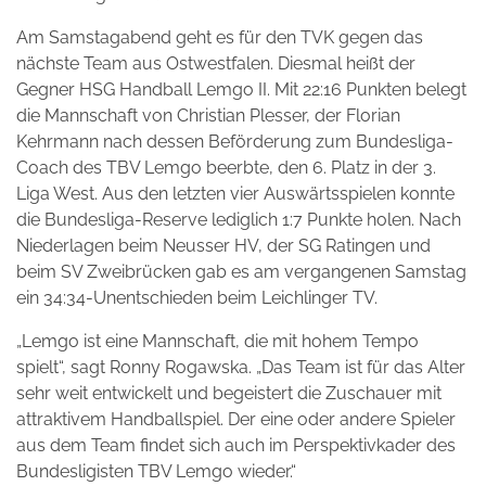
Am Samstagabend geht es für den TVK gegen das
nächste Team aus Ostwestfalen. Diesmal heißt der
Gegner HSG Handball Lemgo II. Mit 22:16 Punkten belegt
die Mannschaft von Christian Plesser, der Florian
Kehrmann nach dessen Beförderung zum Bundesliga-
Coach des TBV Lemgo beerbte, den 6. Platz in der 3.
Liga West. Aus den letzten vier Auswärtsspielen konnte
die Bundesliga-Reserve lediglich 1:7 Punkte holen. Nach
Niederlagen beim Neusser HV, der SG Ratingen und
beim SV Zweibrücken gab es am vergangenen Samstag
ein 34:34-Unentschieden beim Leichlinger TV.
„Lemgo ist eine Mannschaft, die mit hohem Tempo
spielt“, sagt Ronny Rogawska. „Das Team ist für das Alter
sehr weit entwickelt und begeistert die Zuschauer mit
attraktivem Handballspiel. Der eine oder andere Spieler
aus dem Team findet sich auch im Perspektivkader des
Bundesligisten TBV Lemgo wieder.“