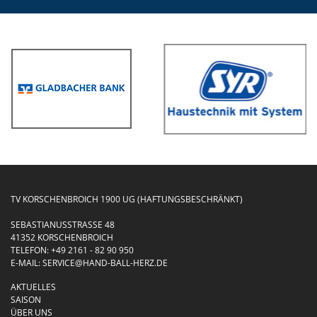
TV KORSCHENBROICH 1900 UG (HAFTUNGSBESCHRÄNKT)
SEBASTIANUSSTRASSE 48
41352 KORSCHENBROICH
TELEFON:
+49 2161 - 82 90 950
E-MAIL:
SERVICE@HAND-BALL-HERZ.DE
AKTUELLES
SAISON
ÜBER UNS