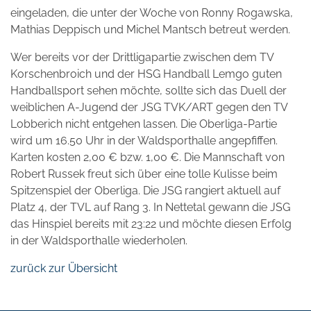
eingeladen, die unter der Woche von Ronny Rogawska,
Mathias Deppisch und Michel Mantsch betreut werden.
Wer bereits vor der Drittligapartie zwischen dem TV
Korschenbroich und der HSG Handball Lemgo guten
Handballsport sehen möchte, sollte sich das Duell der
weiblichen A-Jugend der JSG TVK/ART gegen den TV
Lobberich nicht entgehen lassen. Die Oberliga-Partie
wird um 16.50 Uhr in der Waldsporthalle angepfiffen.
Karten kosten 2,00 € bzw. 1,00 €. Die Mannschaft von
Robert Russek freut sich über eine tolle Kulisse beim
Spitzenspiel der Oberliga. Die JSG rangiert aktuell auf
Platz 4, der TVL auf Rang 3. In Nettetal gewann die JSG
das Hinspiel bereits mit 23:22 und möchte diesen Erfolg
in der Waldsporthalle wiederholen.
zurück zur Übersicht