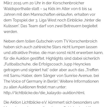
März 2015 um 20 Uhr in der Korschenbroicher
Waldsporthalle statt – 14 Kids im Alter von 6 bis 14
Jahren mit den Mannschaften einlaufen, erhalten vor
dem Topspiel der 3. Liga West noch Einblicke „hinter die
Kulissen“. Das Team darf von zwei Betreuern begleitet
werden.
Neben dem tollen Gutschein vom TV Korschenbroich
haben sich auch zahlreiche Stars nicht lumpen lassen
und attraktive Preise, die man sonst nicht erwerben kann,
für die Auktion gestiftet. Highlights sind dabei sicherlich
„Fußballschuhe, die Erfolgscoach Jupp Heynckes
getragen und signiert hat“ oder aber auch das „Treffen
mit Samu Haber, dem Sänger von Sunrise Avenue, bei
The Voice of Germany in Berlin“. Weitere Informationen
zu allen Auktionen findet man unter:
http://lichtblicke.de/die_kalaydo-auktion.html.
Die Aktion Lichtblicke e.V. kümmert sich besonders um