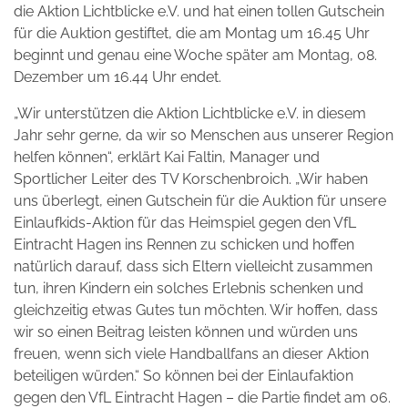
die Aktion Lichtblicke e.V. und hat einen tollen Gutschein
für die Auktion gestiftet, die am Montag um 16.45 Uhr
beginnt und genau eine Woche später am Montag, 08.
Dezember um 16.44 Uhr endet.
„Wir unterstützen die Aktion Lichtblicke e.V. in diesem
Jahr sehr gerne, da wir so Menschen aus unserer Region
helfen können“, erklärt Kai Faltin, Manager und
Sportlicher Leiter des TV Korschenbroich. „Wir haben
uns überlegt, einen Gutschein für die Auktion für unsere
Einlaufkids-Aktion für das Heimspiel gegen den VfL
Eintracht Hagen ins Rennen zu schicken und hoffen
natürlich darauf, dass sich Eltern vielleicht zusammen
tun, ihren Kindern ein solches Erlebnis schenken und
gleichzeitig etwas Gutes tun möchten. Wir hoffen, dass
wir so einen Beitrag leisten können und würden uns
freuen, wenn sich viele Handballfans an dieser Aktion
beteiligen würden.“ So können bei der Einlaufaktion
gegen den VfL Eintracht Hagen – die Partie findet am 06.