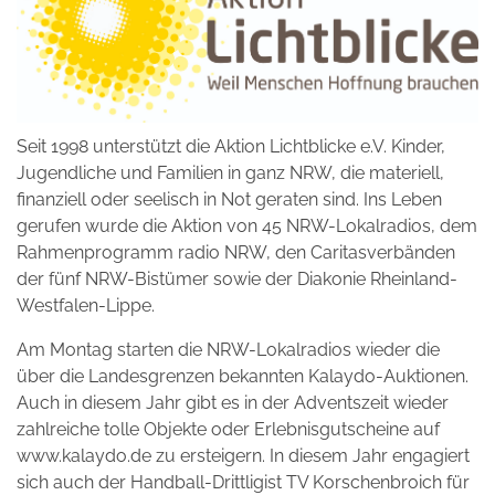
Seit 1998 unterstützt die Aktion Lichtblicke e.V. Kinder,
Jugendliche und Familien in ganz NRW, die materiell,
finanziell oder seelisch in Not geraten sind. Ins Leben
gerufen wurde die Aktion von 45 NRW-Lokalradios, dem
Rahmenprogramm radio NRW, den Caritasverbänden
der fünf NRW-Bistümer sowie der Diakonie Rheinland-
Westfalen-Lippe.
Am Montag starten die NRW-Lokalradios wieder die
über die Landesgrenzen bekannten Kalaydo-Auktionen.
Auch in diesem Jahr gibt es in der Adventszeit wieder
zahlreiche tolle Objekte oder Erlebnisgutscheine auf
www.kalaydo.de zu ersteigern. In diesem Jahr engagiert
sich auch der Handball-Drittligist TV Korschenbroich für