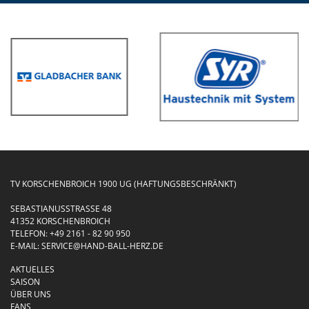
TV KORSCHENBROICH 1900 UG (HAFTUNGSBESCHRÄNKT)
SEBASTIANUSSTRASSE 48
41352 KORSCHENBROICH
TELEFON:
+49 2161 - 82 90 950
E-MAIL:
SERVICE@HAND-BALL-HERZ.DE
AKTUELLES
SAISON
ÜBER UNS
FANS