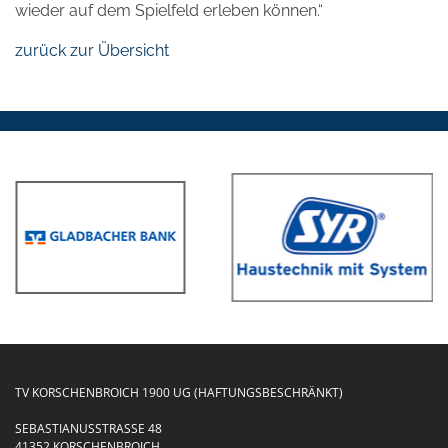
wieder auf dem Spielfeld erleben können.“
zurück zur Übersicht
TV KORSCHENBROICH 1900 UG (HAFTUNGSBESCHRÄNKT)
SEBASTIANUSSTRASSE 48
41352 KORSCHENBROICH