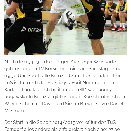
Nach dem 34:23-Erfolg gegen Aufsteiger Wiesbaden
geht es für den TV Korschenbroich am Samstagabend
(19.30 Uhr, Sporthalle Kreuztal) zum TuS Ferndorf. „Der
TuS ist für mich der Aufstiegsfavorit Nummer 1, der
Kader ist unglaublich breit aufgestellt“, sagt Ronny
Rogawska. In Kreuztal gibt es für die Korschenbroich ein
Wiedersehen mit David und Simon Breuer sowie Daniel
Mestrum.
Der Start in die Saison 2014/2015 verlief für den TuS
Ferndorf alles andere als erfolgreich: Nach einer 27:30-