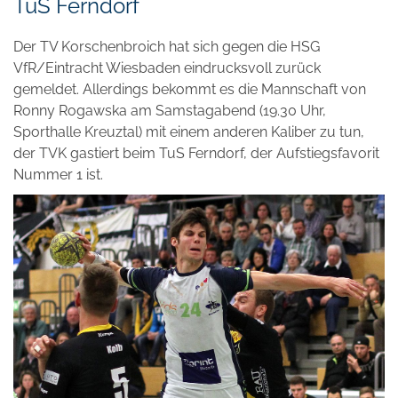
TuS Ferndorf
Der TV Korschenbroich hat sich gegen die HSG
VfR/Eintracht Wiesbaden eindrucksvoll zurück
gemeldet. Allerdings bekommt es die Mannschaft von
Ronny Rogawska am Samstagabend (19.30 Uhr,
Sporthalle Kreuztal) mit einem anderen Kaliber zu tun,
der TVK gastiert beim TuS Ferndorf, der Aufstiegsfavorit
Nummer 1 ist.