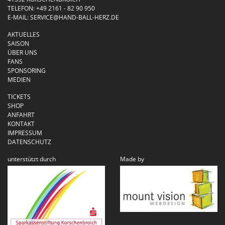
TELEFON:
+49 2161 - 82 90 950
E-MAIL:
SERVICE@HAND-BALL-HERZ.DE
AKTUELLES
SAISON
ÜBER UNS
FANS
SPONSORING
MEDIEN
TICKETS
SHOP
ANFAHRT
KONTAKT
IMPRESSUM
DATENSCHUTZ
unterstützt durch
Made by