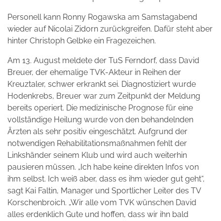
Personell kann Ronny Rogawska am Samstagabend
wieder auf Nicolai Zidorn zurückgreifen. Dafür steht aber
hinter Christoph Gelbke ein Fragezeichen.
Am 13. August meldete der TuS Ferndorf, dass David
Breuer, der ehemalige TVK-Akteur in Reihen der
Kreuztaler, schwer erkrankt sei. Diagnostiziert wurde
Hodenkrebs, Breuer war zum Zeitpunkt der Meldung
bereits operiert. Die medizinische Prognose für eine
vollständige Heilung wurde von den behandelnden
Ärzten als sehr positiv eingeschätzt. Aufgrund der
notwendigen Rehabilitationsmaßnahmen fehlt der
Linkshänder seinem Klub und wird auch weiterhin
pausieren müssen. „Ich habe keine direkten Infos von
ihm selbst. Ich weiß aber, dass es ihm wieder gut geht“,
sagt Kai Faltin, Manager und Sportlicher Leiter des TV
Korschenbroich. „Wir alle vom TVK wünschen David
alles erdenklich Gute und hoffen, dass wir ihn bald