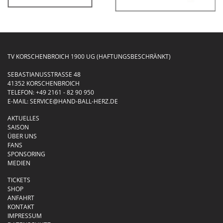
TV KORSCHENBROICH 1900 UG (HAFTUNGSBESCHRÄNKT)
SEBASTIANUSSTRASSE 48
41352 KORSCHENBROICH
TELEFON:
+49 2161 - 82 90 950
E-MAIL:
SERVICE@HAND-BALL-HERZ.DE
AKTUELLES
SAISON
ÜBER UNS
FANS
SPONSORING
MEDIEN
TICKETS
SHOP
ANFAHRT
KONTAKT
IMPRESSUM