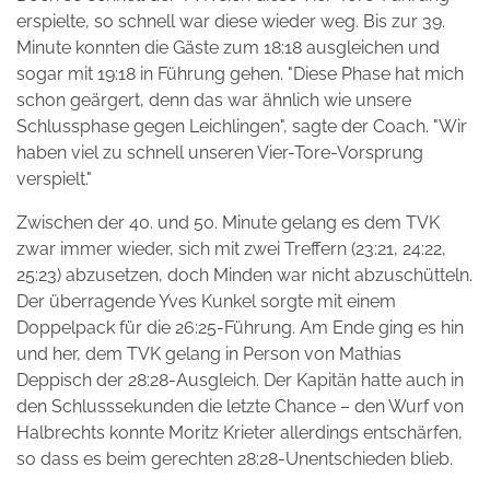
erspielte, so schnell war diese wieder weg. Bis zur 39.
Minute konnten die Gäste zum 18:18 ausgleichen und
sogar mit 19:18 in Führung gehen. "Diese Phase hat mich
schon geärgert, denn das war ähnlich wie unsere
Schlussphase gegen Leichlingen", sagte der Coach. "Wir
haben viel zu schnell unseren Vier-Tore-Vorsprung
verspielt."
Zwischen der 40. und 50. Minute gelang es dem TVK
zwar immer wieder, sich mit zwei Treffern (23:21, 24:22,
25:23) abzusetzen, doch Minden war nicht abzuschütteln.
Der überragende Yves Kunkel sorgte mit einem
Doppelpack für die 26:25-Führung. Am Ende ging es hin
und her, dem TVK gelang in Person von Mathias
Deppisch der 28:28-Ausgleich. Der Kapitän hatte auch in
den Schlusssekunden die letzte Chance – den Wurf von
Halbrechts konnte Moritz Krieter allerdings entschärfen,
so dass es beim gerechten 28:28-Unentschieden blieb.