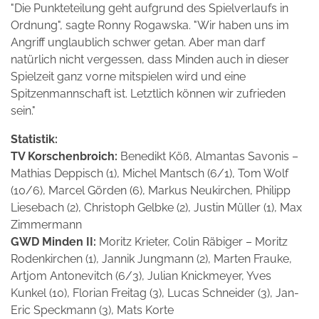
"Die Punkteteilung geht aufgrund des Spielverlaufs in
Ordnung", sagte Ronny Rogawska. "Wir haben uns im
Angriff unglaublich schwer getan. Aber man darf
natürlich nicht vergessen, dass Minden auch in dieser
Spielzeit ganz vorne mitspielen wird und eine
Spitzenmannschaft ist. Letztlich können wir zufrieden
sein."
Statistik:
TV Korschenbroich:
Benedikt Köß, Almantas Savonis –
Mathias Deppisch (1), Michel Mantsch (6/1), Tom Wolf
(10/6), Marcel Görden (6), Markus Neukirchen, Philipp
Liesebach (2), Christoph Gelbke (2), Justin Müller (1), Max
Zimmermann
GWD Minden II:
Moritz Krieter, Colin Räbiger – Moritz
Rodenkirchen (1), Jannik Jungmann (2), Marten Frauke,
Artjom Antonevitch (6/3), Julian Knickmeyer, Yves
Kunkel (10), Florian Freitag (3), Lucas Schneider (3), Jan-
Eric Speckmann (3), Mats Korte