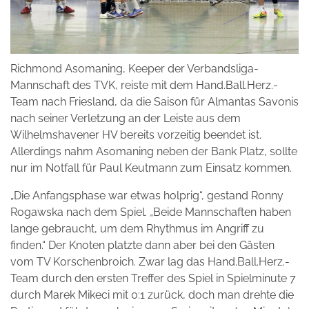
Richmond Asomaning, Keeper der Verbandsliga-
Mannschaft des TVK, reiste mit dem Hand.Ball.Herz.-
Team nach Friesland, da die Saison für Almantas Savonis
nach seiner Verletzung an der Leiste aus dem
Wilhelmshavener HV bereits vorzeitig beendet ist.
Allerdings nahm Asomaning neben der Bank Platz, sollte
nur im Notfall für Paul Keutmann zum Einsatz kommen.
„Die Anfangsphase war etwas holprig“, gestand Ronny
Rogawska nach dem Spiel. „Beide Mannschaften haben
lange gebraucht, um dem Rhythmus im Angriff zu
finden.“ Der Knoten platzte dann aber bei den Gästen
vom TV Korschenbroich. Zwar lag das Hand.Ball.Herz.-
Team durch den ersten Treffer des Spiel in Spielminute 7
durch Marek Mikeci mit 0:1 zurück, doch man drehte die