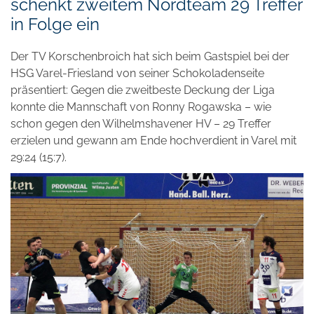
schenkt zweitem Nordteam 29 Treffer
in Folge ein
Der TV Korschenbroich hat sich beim Gastspiel bei der
HSG Varel-Friesland von seiner Schokoladenseite
präsentiert: Gegen die zweitbeste Deckung der Liga
konnte die Mannschaft von Ronny Rogawska – wie
schon gegen den Wilhelmshavener HV – 29 Treffer
erzielen und gewann am Ende hochverdient in Varel mit
29:24 (15:7).