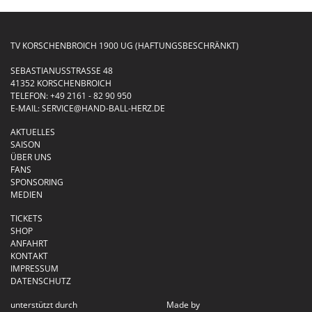
TV KORSCHENBROICH 1900 UG (HAFTUNGSBESCHRÄNKT)
SEBASTIANUSSTRASSE 48
41352 KORSCHENBROICH
TELEFON:
+49 2161 - 82 90 950
E-MAIL:
SERVICE@HAND-BALL-HERZ.DE
AKTUELLES
SAISON
ÜBER UNS
FANS
SPONSORING
MEDIEN
TICKETS
SHOP
ANFAHRT
KONTAKT
IMPRESSUM
DATENSCHUTZ
unterstützt durch
Made by