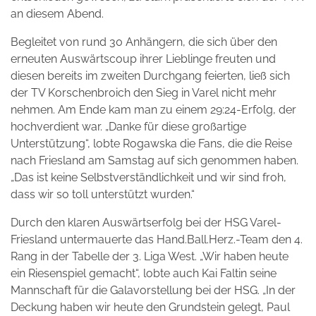
an diesem Abend.
Begleitet von rund 30 Anhängern, die sich über den
erneuten Auswärtscoup ihrer Lieblinge freuten und
diesen bereits im zweiten Durchgang feierten, ließ sich
der TV Korschenbroich den Sieg in Varel nicht mehr
nehmen. Am Ende kam man zu einem 29:24-Erfolg, der
hochverdient war. „Danke für diese großartige
Unterstützung“, lobte Rogawska die Fans, die die Reise
nach Friesland am Samstag auf sich genommen haben.
„Das ist keine Selbstverständlichkeit und wir sind froh,
dass wir so toll unterstützt wurden.“
Durch den klaren Auswärtserfolg bei der HSG Varel-
Friesland untermauerte das Hand.Ball.Herz.-Team den 4.
Rang in der Tabelle der 3. Liga West. „Wir haben heute
ein Riesenspiel gemacht“, lobte auch Kai Faltin seine
Mannschaft für die Galavorstellung bei der HSG. „In der
Deckung haben wir heute den Grundstein gelegt, Paul