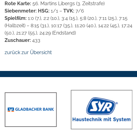
Rote Karte:
56. Martins Libergs (3. Zeitstrafe)
Siebenmeter: HSG:
1/1 –
TVK:
7/6
Spielfilm:
1:0 (7.), 2:2 (10.), 3:4 (15.), 5:8 (20.), 7:11 (25.), 7:15
(Halbzeit) – 8:15 (31.), 10:17 (35.), 11:20 (40.), 14:22 (45.), 17:24
(50.), 21:27 (55.), 24:29 (Endstand)
Zuschauer:
433
zurück zur Übersicht