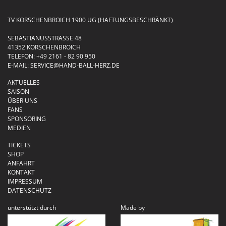
TV KORSCHENBROICH 1900 UG (HAFTUNGSBESCHRÄNKT)
SEBASTIANUSSTRASSE 48
41352 KORSCHENBROICH
TELEFON:
+49 2161 - 82 90 950
E-MAIL:
SERVICE@HAND-BALL-HERZ.DE
AKTUELLES
SAISON
ÜBER UNS
FANS
SPONSORING
MEDIEN
TICKETS
SHOP
ANFAHRT
KONTAKT
IMPRESSUM
DATENSCHUTZ
unterstützt durch
Made by