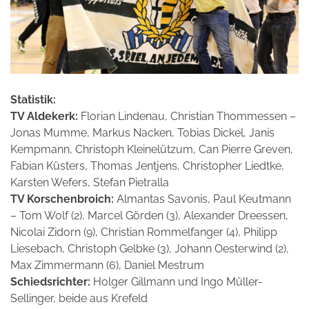
Statistik:
TV Aldekerk:
Florian Lindenau, Christian Thommessen –
Jonas Mumme, Markus Nacken, Tobias Dickel, Janis
Kempmann, Christoph Kleinelützum, Can Pierre Greven,
Fabian Küsters, Thomas Jentjens, Christopher Liedtke,
Karsten Wefers, Stefan Pietralla
TV Korschenbroich:
Almantas Savonis, Paul Keutmann
– Tom Wolf (2), Marcel Görden (3), Alexander Dreessen,
Nicolai Zidorn (9), Christian Rommelfanger (4), Philipp
Liesebach, Christoph Gelbke (3), Johann Oesterwind (2),
Max Zimmermann (6), Daniel Mestrum
Schiedsrichter:
Holger Gillmann und Ingo Müller-
Sellinger, beide aus Krefeld