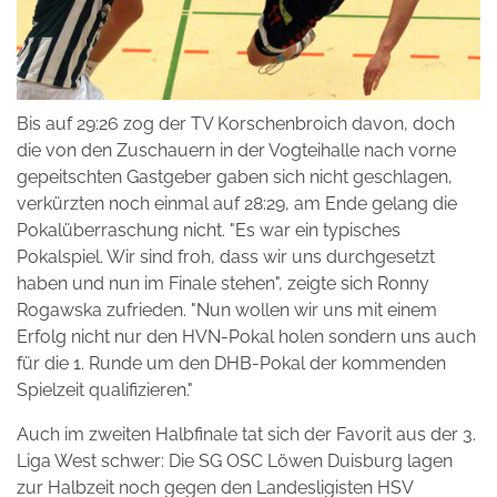
Bis auf 29:26 zog der TV Korschenbroich davon, doch
die von den Zuschauern in der Vogteihalle nach vorne
gepeitschten Gastgeber gaben sich nicht geschlagen,
verkürzten noch einmal auf 28:29, am Ende gelang die
Pokalüberraschung nicht. "Es war ein typisches
Pokalspiel. Wir sind froh, dass wir uns durchgesetzt
haben und nun im Finale stehen", zeigte sich Ronny
Rogawska zufrieden. "Nun wollen wir uns mit einem
Erfolg nicht nur den HVN-Pokal holen sondern uns auch
für die 1. Runde um den DHB-Pokal der kommenden
Spielzeit qualifizieren."
Auch im zweiten Halbfinale tat sich der Favorit aus der 3.
Liga West schwer: Die SG OSC Löwen Duisburg lagen
zur Halbzeit noch gegen den Landesligisten HSV