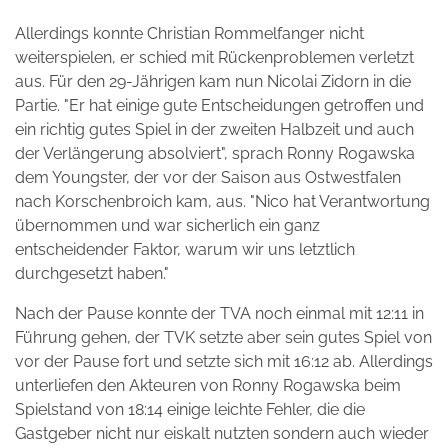
Allerdings konnte Christian Rommelfanger nicht
weiterspielen, er schied mit Rückenproblemen verletzt
aus. Für den 29-Jährigen kam nun Nicolai Zidorn in die
Partie. "Er hat einige gute Entscheidungen getroffen und
ein richtig gutes Spiel in der zweiten Halbzeit und auch
der Verlängerung absolviert", sprach Ronny Rogawska
dem Youngster, der vor der Saison aus Ostwestfalen
nach Korschenbroich kam, aus. "Nico hat Verantwortung
übernommen und war sicherlich ein ganz
entscheidender Faktor, warum wir uns letztlich
durchgesetzt haben."
Nach der Pause konnte der TVA noch einmal mit 12:11 in
Führung gehen, der TVK setzte aber sein gutes Spiel von
vor der Pause fort und setzte sich mit 16:12 ab. Allerdings
unterliefen den Akteuren von Ronny Rogawska beim
Spielstand von 18:14 einige leichte Fehler, die die
Gastgeber nicht nur eiskalt nutzten sondern auch wieder