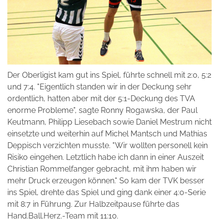
Der Oberligist kam gut ins Spiel, führte schnell mit 2:0, 5:2
und 7:4. "Eigentlich standen wir in der Deckung sehr
ordentlich, hatten aber mit der 5:1-Deckung des TVA
enorme Probleme", sagte Ronny Rogawska, der Paul
Keutmann, Philipp Liesebach sowie Daniel Mestrum nicht
einsetzte und weiterhin auf Michel Mantsch und Mathias
Deppisch verzichten musste. "Wir wollten personell kein
Risiko eingehen. Letztlich habe ich dann in einer Auszeit
Christian Rommelfanger gebracht, mit ihm haben wir
mehr Druck erzeugen können." So kam der TVK besser
ins Spiel, drehte das Spiel und ging dank einer 4:0-Serie
mit 8:7 in Führung. Zur Halbzeitpause führte das
Hand.Ball.Herz.-Team mit 11:10.