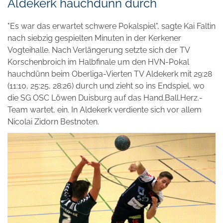
Aldekerk hauchdünn durch
"Es war das erwartet schwere Pokalspiel", sagte Kai Faltin
nach siebzig gespielten Minuten in der Kerkener
Vogteihalle. Nach Verlängerung setzte sich der TV
Korschenbroich im Halbfinale um den HVN-Pokal
hauchdünn beim Oberliga-Vierten TV Aldekerk mit 29:28
(11:10, 25:25, 28:26) durch und zieht so ins Endspiel, wo
die SG OSC Löwen Duisburg auf das Hand.Ball.Herz.-
Team wartet, ein. In Aldekerk verdiente sich vor allem
Nicolai Zidorn Bestnoten.