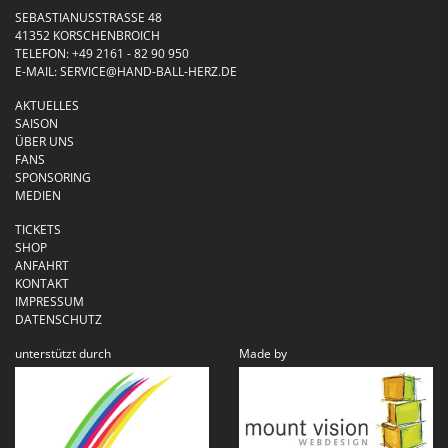
SEBASTIANUSSTRASSE 48
41352 KORSCHENBROICH
TELEFON:
+49 2161 - 82 90 950
E-MAIL:
SERVICE@HAND-BALL-HERZ.DE
AKTUELLES
SAISON
ÜBER UNS
FANS
SPONSORING
MEDIEN
TICKETS
SHOP
ANFAHRT
KONTAKT
IMPRESSUM
DATENSCHUTZ
unterstützt durch
Made by