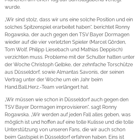
wurde.
„Wir sind stolz, dass wir uns eine solche Position und ein
solches Spitzenspiel erarbeitet haben“, berichtet Ronny
Rogawska, der auch gegen den TSV Bayer Dormagen
wieder auf die vier verletzten Spieler (Marcel Görden,
Tom Wolf, Philipp Liesebach und Mathias Deppisch)
verzichten muss. Probleme mit der Schulter hatten unter
der Woche Christoph Gelbke, der zehnfache Torschütze
aus Düsseldorf, sowie Almantas Savonis, der seinen
Vertrag unter der Woche um ein Jahr beim
Hand.Ball.Herz.-Team verlängert hat.
„Wir müssen wie schon in Düsseldorf auch gegen den
TSV Bayer Dormagen improvisieren“, sagt Ronny
Rogawska. „Wir werden auf jeden Fall alles geben, was
möglich ist und hoffen auf eine tolle Kulisse und die tolle
Unterstützung von unseren Fans, die wir auch schon
beim Gastspiel in Düsseldorf erfahren haben. Eins ist