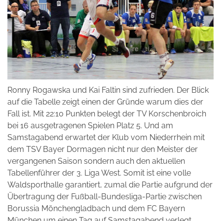
Ronny Rogawska und Kai Faltin sind zufrieden. Der Blick
auf die Tabelle zeigt einen der Gründe warum dies der
Fall ist. Mit 22:10 Punkten belegt der TV Korschenbroich
bei 16 ausgetragenen Spielen Platz 5. Und am
Samstagabend erwartet der Klub vom Niederrhein mit
dem TSV Bayer Dormagen nicht nur den Meister der
vergangenen Saison sondern auch den aktuellen
Tabellenführer der 3. Liga West. Somit ist eine volle
Waldsporthalle garantiert, zumal die Partie aufgrund der
Übertragung der Fußball-Bundesliga-Partie zwischen
Borussia Mönchengladbach und dem FC Bayern
München um einen Tag auf Samstagabend verlegt