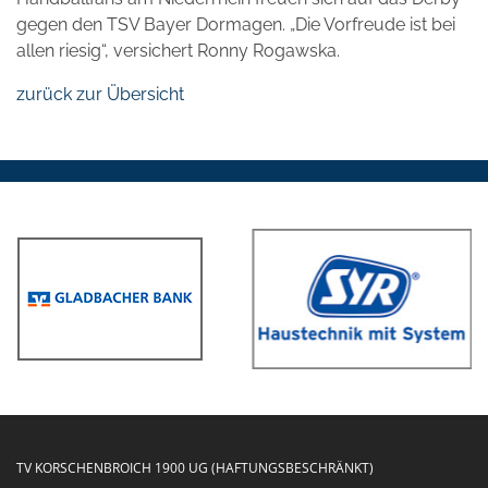
gegen den TSV Bayer Dormagen. „Die Vorfreude ist bei
allen riesig“, versichert Ronny Rogawska.
zurück zur Übersicht
TV KORSCHENBROICH 1900 UG (HAFTUNGSBESCHRÄNKT)