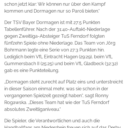
schon jetzt klar: Wir können nur über den Kampf
kommen und Dormagen nur so Paroli bieten.“
Der TSV Bayer Dormagen ist mit 27:5 Punkten
Tabellenführer. Nach der 31:40-Auftakt-Niederlage
gegen Zweitliga-Absteiger TuS Ferndorf folgten
fünfzehn Spiele ohne Niederlage. Das Team von Jörg
Bohrmann legte eine Serie von 27:3 Punkten hin.
Lediglich beim VfL Eintracht Hagen (29:29), beim VfL
Gummersbach II (25:25) und beim VfL Gladbeck (32:32)
gab es eine Punkteteilung.
„Dormagen steht zurecht auf Platz eins und unterstreicht
in dieser Saison einmal mehr, was sie schon in der
vergangenen Spielzeit gezeigt haben“, sagt Ronny
Rogawska. „Dieses Team hat wie der TuS Ferndorf
absolutes Zweitliganiveau.“
Die Spieler, die Verantwortlichen und auch die
Handballfans am Niederrhein freuen sich auf das Derby