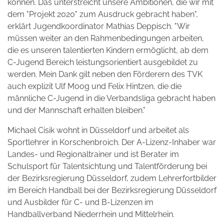
können. Das unterstreicht unsere Ambitionen, die wir mit
dem "Projekt 2020" zum Ausdruck gebracht haben",
erklärt Jugendkoordinator Mathias Deppisch. "Wir
müssen weiter an den Rahmenbedingungen arbeiten,
die es unseren talentierten Kindern ermöglicht, ab dem
C-Jugend Bereich leistungsorientiert ausgebildet zu
werden. Mein Dank gilt neben den Förderern des TVK
auch explizit Ulf Moog und Felix Hintzen, die die
männliche C-Jugend in die Verbandsliga gebracht haben
und der Mannschaft erhalten bleiben."
Michael Cisik wohnt in Düsseldorf und arbeitet als
Sportlehrer in Korschenbroich. Der A-Lizenz-Inhaber war
Landes- und Regionaltrainer und ist Berater im
Schulsport für Talentsichtung und Talentförderung bei
der Bezirksregierung Düsseldorf, zudem Lehrerfortbilder
im Bereich Handball bei der Bezirksregierung Düsseldorf
und Ausbilder für C- und B-Lizenzen im
Handballverband Niederrhein und Mittelrhein.