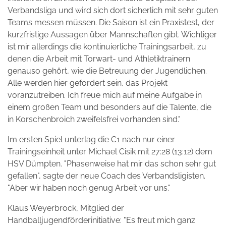
Verbandsliga und wird sich dort sicherlich mit sehr guten
Teams messen müssen. Die Saison ist ein Praxistest, der
kurzfristige Aussagen über Mannschaften gibt. Wichtiger
ist mir allerdings die kontinuierliche Trainingsarbeit, zu
denen die Arbeit mit Torwart- und Athletiktrainern
genauso gehört, wie die Betreuung der Jugendlichen.
Alle werden hier gefordert sein, das Projekt
voranzutreiben. Ich freue mich auf meine Aufgabe in
einem großen Team und besonders auf die Talente, die
in Korschenbroich zweifelsfrei vorhanden sind."
Im ersten Spiel unterlag die C1 nach nur einer
Trainingseinheit unter Michael Cisik mit 27:28 (13:12) dem
HSV Dümpten. "Phasenweise hat mir das schon sehr gut
gefallen", sagte der neue Coach des Verbandsligisten.
"Aber wir haben noch genug Arbeit vor uns."
Klaus Weyerbrock, Mitglied der
Handballjugendförderinitiative: "Es freut mich ganz