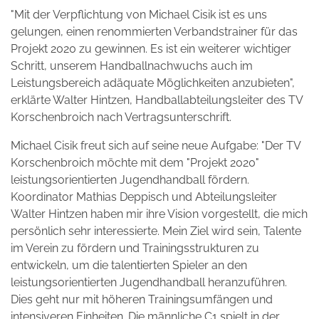
"Mit der Verpflichtung von Michael Cisik ist es uns
gelungen, einen renommierten Verbandstrainer für das
Projekt 2020 zu gewinnen. Es ist ein weiterer wichtiger
Schritt, unserem Handballnachwuchs auch im
Leistungsbereich adäquate Möglichkeiten anzubieten",
erklärte Walter Hintzen, Handballabteilungsleiter des TV
Korschenbroich nach Vertragsunterschrift.
Michael Cisik freut sich auf seine neue Aufgabe: "Der TV
Korschenbroich möchte mit dem "Projekt 2020"
leistungsorientierten Jugendhandball fördern.
Koordinator Mathias Deppisch und Abteilungsleiter
Walter Hintzen haben mir ihre Vision vorgestellt, die mich
persönlich sehr interessierte. Mein Ziel wird sein, Talente
im Verein zu fördern und Trainingsstrukturen zu
entwickeln, um die talentierten Spieler an den
leistungsorientierten Jugendhandball heranzuführen.
Dies geht nur mit höheren Trainingsumfängen und
intensiveren Einheiten. Die männliche C1 spielt in der