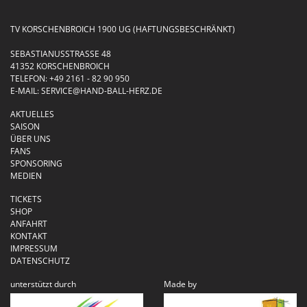
TV KORSCHENBROICH 1900 UG (HAFTUNGSBESCHRÄNKT)
SEBASTIANUSSTRASSE 48
41352 KORSCHENBROICH
TELEFON:
+49 2161 - 82 90 950
E-MAIL:
SERVICE@HAND-BALL-HERZ.DE
AKTUELLES
SAISON
ÜBER UNS
FANS
SPONSORING
MEDIEN
TICKETS
SHOP
ANFAHRT
KONTAKT
IMPRESSUM
DATENSCHUTZ
unterstützt durch
Made by