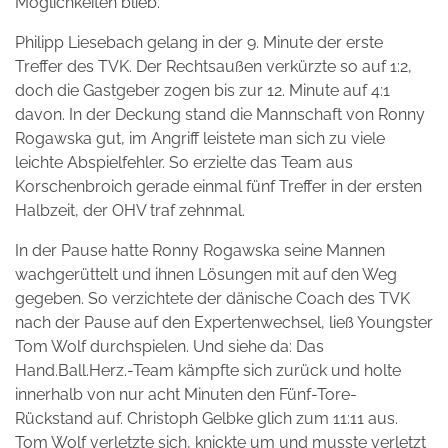
Möglichkeiten blieb.
Philipp Liesebach gelang in der 9. Minute der erste
Treffer des TVK. Der Rechtsaußen verkürzte so auf 1:2,
doch die Gastgeber zogen bis zur 12. Minute auf 4:1
davon. In der Deckung stand die Mannschaft von Ronny
Rogawska gut, im Angriff leistete man sich zu viele
leichte Abspielfehler. So erzielte das Team aus
Korschenbroich gerade einmal fünf Treffer in der ersten
Halbzeit, der OHV traf zehnmal.
In der Pause hatte Ronny Rogawska seine Mannen
wachgerüttelt und ihnen Lösungen mit auf den Weg
gegeben. So verzichtete der dänische Coach des TVK
nach der Pause auf den Expertenwechsel, ließ Youngster
Tom Wolf durchspielen. Und siehe da: Das
Hand.Ball.Herz.-Team kämpfte sich zurück und holte
innerhalb von nur acht Minuten den Fünf-Tore-
Rückstand auf. Christoph Gelbke glich zum 11:11 aus.
Tom Wolf verletzte sich, knickte um und musste verletzt