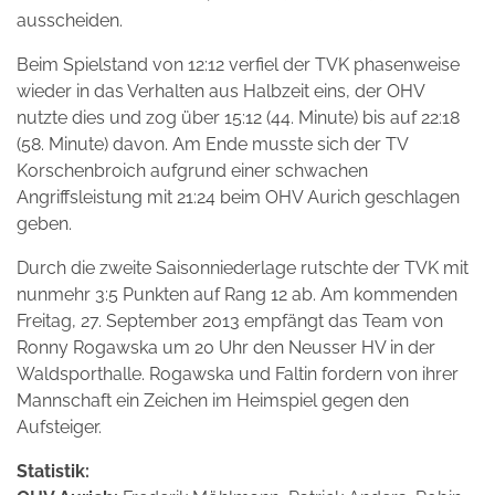
ausscheiden.
Beim Spielstand von 12:12 verfiel der TVK phasenweise
wieder in das Verhalten aus Halbzeit eins, der OHV
nutzte dies und zog über 15:12 (44. Minute) bis auf 22:18
(58. Minute) davon. Am Ende musste sich der TV
Korschenbroich aufgrund einer schwachen
Angriffsleistung mit 21:24 beim OHV Aurich geschlagen
geben.
Durch die zweite Saisonniederlage rutschte der TVK mit
nunmehr 3:5 Punkten auf Rang 12 ab. Am kommenden
Freitag, 27. September 2013 empfängt das Team von
Ronny Rogawska um 20 Uhr den Neusser HV in der
Waldsporthalle. Rogawska und Faltin fordern von ihrer
Mannschaft ein Zeichen im Heimspiel gegen den
Aufsteiger.
Statistik: