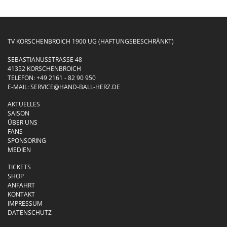
TV KORSCHENBROICH 1900 UG (HAFTUNGSBESCHRÄNKT)
SEBASTIANUSSTRASSE 48
41352 KORSCHENBROICH
TELEFON:
+49 2161 - 82 90 950
E-MAIL:
SERVICE@HAND-BALL-HERZ.DE
AKTUELLES
SAISON
ÜBER UNS
FANS
SPONSORING
MEDIEN
TICKETS
SHOP
ANFAHRT
KONTAKT
IMPRESSUM
DATENSCHUTZ