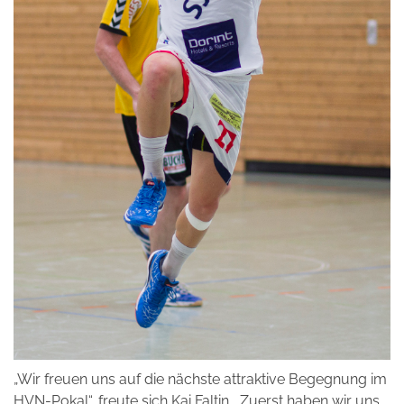
„Wir freuen uns auf die nächste attraktive Begegnung im
HVN-Pokal“, freute sich Kai Faltin. „Zuerst haben wir uns