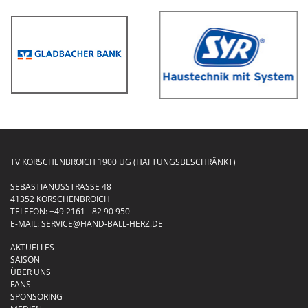
TV KORSCHENBROICH 1900 UG (HAFTUNGSBESCHRÄNKT)
SEBASTIANUSSTRASSE 48
41352 KORSCHENBROICH
TELEFON:
+49 2161 - 82 90 950
E-MAIL:
SERVICE@HAND-BALL-HERZ.DE
AKTUELLES
SAISON
ÜBER UNS
FANS
SPONSORING