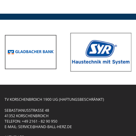
TV KORSCHENBROICH 1900 UG (HAFTUNGSBESCHRÄNKT)
SEBASTIANUSSTRASSE 48
41352 KORSCHENBROICH
TELEFON:
+49 2161 - 82 90 950
E-MAIL:
SERVICE@HAND-BALL-HERZ.DE