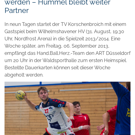
werden – Hummel bleibt weiter
Partner
In neun Tagen startet der TV Korschenbroich mit einem
Gastspiel beim Wilhelmshavener HV (31. August, 19.30
Uhr, Nordfrost Arena) in die Spielzeit 2013/2014. Eine
Woche später, am Freitag, 06. September 2013,
empfängt das Hand.Ball.Herz.-Team den ART Düsseldorf
um 20 Uhr in der Waldsporthalle zum ersten Heimspiel.
Bestellte Dauerkarten können seit dieser Woche
abgeholt werden.