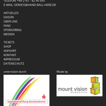
TELEFON:
+49 2161 - 82 90 950
E-MAIL:
SERVICE@HAND-BALL-HERZ.DE
AKTUELLES
SAISON
ÜBER UNS
FANS
SPONSORING
MEDIEN
TICKETS
SHOP
ANFAHRT
KONTAKT
IMPRESSUM
DATENSCHUTZ
unterstützt durch
Made by