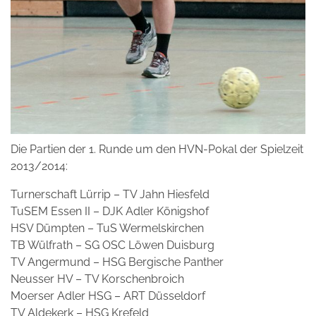
Die Partien der 1. Runde um den HVN-Pokal der Spielzeit
2013/2014:
Turnerschaft Lürrip – TV Jahn Hiesfeld
TuSEM Essen II – DJK Adler Königshof
HSV Dümpten – TuS Wermelskirchen
TB Wülfrath – SG OSC Löwen Duisburg
TV Angermund – HSG Bergische Panther
Neusser HV – TV Korschenbroich
Moerser Adler HSG – ART Düsseldorf
TV Aldekerk – HSG Krefeld