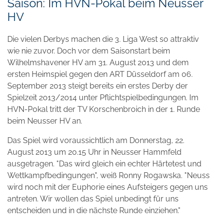
Saison: Im HVN-Pokal beim Neusser
HV
Die vielen Derbys machen die 3. Liga West so attraktiv
wie nie zuvor. Doch vor dem Saisonstart beim
Wilhelmshavener HV am 31. August 2013 und dem
ersten Heimspiel gegen den ART Düsseldorf am 06.
September 2013 steigt bereits ein erstes Derby der
Spielzeit 2013/2014 unter Pflichtspielbedingungen. Im
HVN-Pokal tritt der TV Korschenbroich in der 1. Runde
beim Neusser HV an.
Das Spiel wird voraussichtlich am Donnerstag, 22.
August 2013 um 20.15 Uhr in Neusser Hammfeld
ausgetragen. "Das wird gleich ein echter Härtetest und
Wettkampfbedingungen", weiß Ronny Rogawska. "Neuss
wird noch mit der Euphorie eines Aufsteigers gegen uns
antreten. Wir wollen das Spiel unbedingt für uns
entscheiden und in die nächste Runde einziehen."