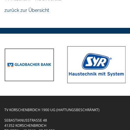
zurück zur Übersicht
TV KORSCHENBROICH 1900 UG (HAFTUNGSBESCHRÄNKT)
SEBASTIANUSSTRASSE 48
41352 KORSCHENBROICH