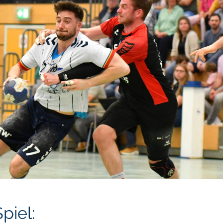
piel: