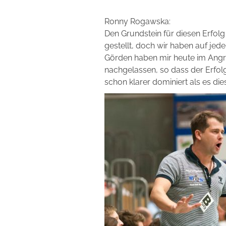
Ronny Rogawska:
Den Grundstein für diesen Erfolg
gestellt, doch wir haben auf je
Görden haben mir heute im Angriff
nachgelassen, so dass der Erfolg
schon klarer dominiert als es di