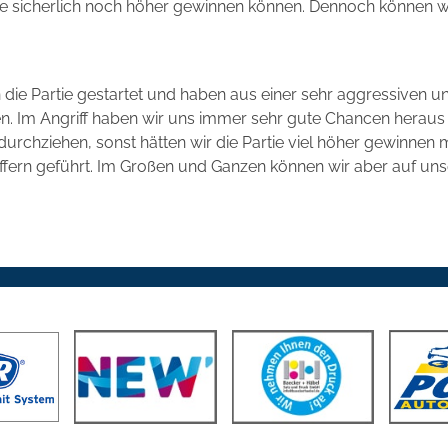
tie sicherlich noch höher gewinnen können. Dennoch können wi
in die Partie gestartet und haben aus einer sehr aggressiven
n. Im Angriff haben wir uns immer sehr gute Chancen heraus g
 durchziehen, sonst hätten wir die Partie viel höher gewinnen 
ffern geführt. Im Großen und Ganzen können wir aber auf unse