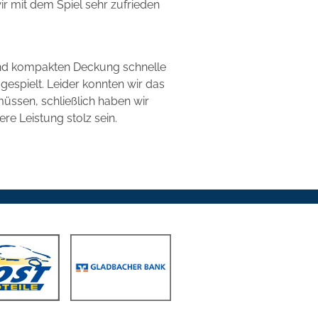
r mit dem Spiel sehr zufrieden
 und kompakten Deckung schnelle
espielt. Leider konnten wir das
müssen, schließlich haben wir
re Leistung stolz sein.