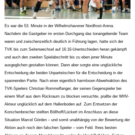
Es war die 53. Minute in der Wilhelmshavener Nordfrost-Arena.
Nachdem die Gastgeber im ersten Durchgang das tonangebende Team
waren und zwischenzeitlich deutlich in Führung lagen, hatte sich der
TVK bis zum Seitenwechsel auf 16:16-Unentschieden heran gekämpft
und auch den zweiten Spielabschnitt bis zu eben jener Minute
ausgeglichen gestalten können. Dann aber sorgte eine unglückliche
Entscheidung der beiden Unparteiischen für die Entscheidung in der
spannenden Partie. Nach einer eigentlich harmlosen Abwehraktion des
TVK-Spielers Christian Rommelfanger, der seinen Gegenspieler bei
einem Wurf aus dem Rückraum zu blocken versuchte, prallte der WHV-
Akteur unglücklich auf dem Hallenboden auf. Zum Entsetzen der
Korschenbroicher stellten Böllhoff/Lückert im Anschluss an diese
Situation Marcel Görden – und somit unabhängig von der Bewertung der
Aktion auch noch den falschen Spieler – vom Feld. Ihres besten