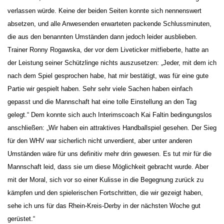
verlassen würde. Keine der beiden Seiten konnte sich nennenswert
absetzen, und alle Anwesenden erwarteten packende Schlussminuten,
die aus den benannten Umständen dann jedoch leider ausblieben.
Trainer Ronny Rogawska, der vor dem Liveticker mitfieberte, hatte an
der Leistung seiner Schützlinge nichts auszusetzen: „Jeder, mit dem ich
nach dem Spiel gesprochen habe, hat mir bestätigt, was für eine gute
Partie wir gespielt haben. Sehr sehr viele Sachen haben einfach
gepasst und die Mannschaft hat eine tolle Einstellung an den Tag
gelegt.“ Dem konnte sich auch Interimscoach Kai Faltin bedingungslos
anschließen: „Wir haben ein attraktives Handballspiel gesehen. Der Sieg
für den WHV war sicherlich nicht unverdient, aber unter anderen
Umständen wäre für uns definitiv mehr drin gewesen. Es tut mir für die
Mannschaft leid, dass sie um diese Möglichkeit gebracht wurde. Aber
mit der Moral, sich vor so einer Kulisse in die Begegnung zurück zu
kämpfen und den spielerischen Fortschritten, die wir gezeigt haben,
sehe ich uns für das Rhein-Kreis-Derby in der nächsten Woche gut
gerüstet.“