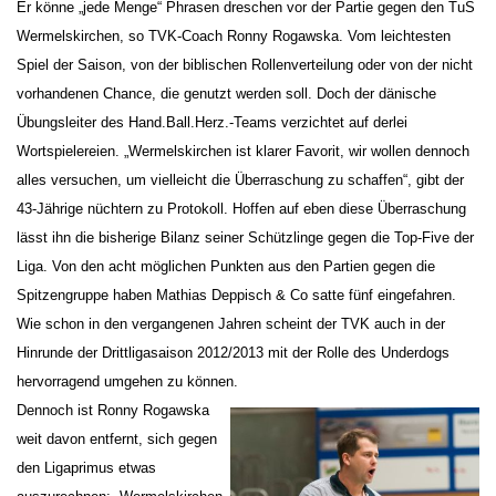
Er könne „jede Menge“ Phrasen dreschen vor der Partie gegen den TuS
Wermelskirchen, so TVK-Coach Ronny Rogawska. Vom leichtesten
Spiel der Saison, von der biblischen Rollenverteilung oder von der nicht
vorhandenen Chance, die genutzt werden soll. Doch der dänische
Übungsleiter des Hand.Ball.Herz.-Teams verzichtet auf derlei
Wortspielereien. „Wermelskirchen ist klarer Favorit, wir wollen dennoch
alles versuchen, um vielleicht die Überraschung zu schaffen“, gibt der
43-Jährige nüchtern zu Protokoll. Hoffen auf eben diese Überraschung
lässt ihn die bisherige Bilanz seiner Schützlinge gegen die Top-Five der
Liga. Von den acht möglichen Punkten aus den Partien gegen die
Spitzengruppe haben Mathias Deppisch & Co satte fünf eingefahren.
Wie schon in den vergangenen Jahren scheint der TVK auch in der
Hinrunde der Drittligasaison 2012/2013 mit der Rolle des Underdogs
hervorragend umgehen zu können.
Dennoch ist Ronny Rogawska
weit davon entfernt, sich gegen
den Ligaprimus etwas