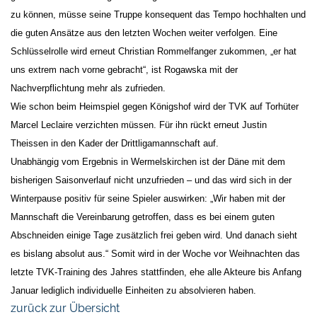
zu können, müsse seine Truppe konsequent das Tempo hochhalten und
die guten Ansätze aus den letzten Wochen weiter verfolgen. Eine
Schlüsselrolle wird erneut Christian Rommelfanger zukommen, „er hat
uns extrem nach vorne gebracht“, ist Rogawska mit der
Nachverpflichtung mehr als zufrieden.
Wie schon beim Heimspiel gegen Königshof wird der TVK auf Torhüter
Marcel Leclaire verzichten müssen. Für ihn rückt erneut Justin
Theissen in den Kader der Drittligamannschaft auf.
Unabhängig vom Ergebnis in Wermelskirchen ist der Däne mit dem
bisherigen Saisonverlauf nicht unzufrieden – und das wird sich in der
Winterpause positiv für seine Spieler auswirken: „Wir haben mit der
Mannschaft die Vereinbarung getroffen, dass es bei einem guten
Abschneiden einige Tage zusätzlich frei geben wird. Und danach sieht
es bislang absolut aus.“ Somit wird in der Woche vor Weihnachten das
letzte TVK-Training des Jahres stattfinden, ehe alle Akteure bis Anfang
Januar lediglich individuelle Einheiten zu absolvieren haben.
zurück zur Übersicht