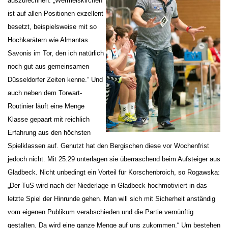
auszurechnen: „Wermelskirchen
ist auf allen Positionen exzellent
besetzt, beispielsweise mit so
Hochkarätern wie Almantas
Savonis im Tor, den ich natürlich
noch gut aus gemeinsamen
Düsseldorfer Zeiten kenne.“ Und
auch neben dem Torwart-
Routinier läuft eine Menge
Klasse gepaart mit reichlich
Erfahrung aus den höchsten
Spielklassen auf. Genutzt hat den Bergischen diese vor Wochenfrist
jedoch nicht. Mit 25:29 unterlagen sie überraschend beim Aufsteiger aus
Gladbeck. Nicht unbedingt ein Vorteil für Korschenbroich, so Rogawska:
„Der TuS wird nach der Niederlage in Gladbeck hochmotiviert in das
letzte Spiel der Hinrunde gehen. Man will sich mit Sicherheit anständig
vom eigenen Publikum verabschieden und die Partie vernünftig
gestalten. Da wird eine ganze Menge auf uns zukommen.“ Um bestehen