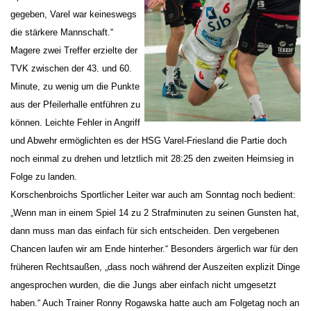
gegeben, Varel war keineswegs
die stärkere Mannschaft.“
Magere zwei Treffer erzielte der
TVK zwischen der 43. und 60.
Minute, zu wenig um die Punkte
aus der Pfeilerhalle entführen zu
können. Leichte Fehler in Angriff
und Abwehr ermöglichten es der HSG Varel-Friesland die Partie doch
noch einmal zu drehen und letztlich mit 28:25 den zweiten Heimsieg in
Folge zu landen.
Korschenbroichs Sportlicher Leiter war auch am Sonntag noch bedient:
„Wenn man in einem Spiel 14 zu 2 Strafminuten zu seinen Gunsten hat,
dann muss man das einfach für sich entscheiden. Den vergebenen
Chancen laufen wir am Ende hinterher.“ Besonders ärgerlich war für den
früheren Rechtsaußen, „dass noch während der Auszeiten explizit Dinge
angesprochen wurden, die die Jungs aber einfach nicht umgesetzt
haben.“ Auch Trainer Ronny Rogawska hatte auch am Folgetag noch an