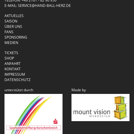
TELEFON:
+49 2161 - 82 90 950
E-MAIL:
SERVICE@HAND-BALL-HERZ.DE
AKTUELLES
SAISON
ÜBER UNS
FANS
SPONSORING
MEDIEN
TICKETS
SHOP
ANFAHRT
KONTAKT
IMPRESSUM
DATENSCHUTZ
unterstützt durch
Made by