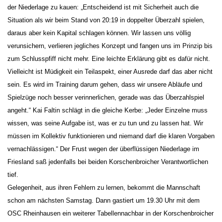
der Niederlage zu kauen: „Entscheidend ist mit Sicherheit auch die
Situation als wir beim Stand von 20:19 in doppelter Überzahl spielen,
daraus aber kein Kapital schlagen können. Wir lassen uns völlig
verunsichern, verlieren jegliches Konzept und fangen uns im Prinzip bis
zum Schlusspfiff nicht mehr. Eine leichte Erklärung gibt es dafür nicht.
Vielleicht ist Müdigkeit ein Teilaspekt, einer Ausrede darf das aber nicht
sein. Es wird im Training darum gehen, dass wir unsere Abläufe und
Spielzüge noch besser verinnerlichen, gerade was das Überzahlspiel
angeht.“ Kai Faltin schlägt in die gleiche Kerbe: „Jeder Einzelne muss
wissen, was seine Aufgabe ist, was er zu tun und zu lassen hat. Wir
müssen im Kollektiv funktionieren und niemand darf die klaren Vorgaben
vernachlässigen.“ Der Frust wegen der überflüssigen Niederlage im
Friesland saß jedenfalls bei beiden Korschenbroicher Verantwortlichen
tief.
Gelegenheit, aus ihren Fehlern zu lernen, bekommt die Mannschaft
schon am nächsten Samstag. Dann gastiert um 19.30 Uhr mit dem
OSC Rheinhausen ein weiterer Tabellennachbar in der Korschenbroicher