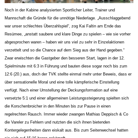
Noch in der Kabine analysierten Sportlicher Leiter, Trainer und
Mannschaft die Gründe für die unnötige Niederlage. „Ausschlaggebend
war unser schlechtes Überzahlspiel“, zog Kai Faltin am Ende das
Resümee, „anstatt saubere und klare Dinge zu spielen – wie sie vorher
abgesprochen waren – haben wir uns viel zu sehr in Einzelaktionen
verzettelt und so die Chance auf dem Sieg aus der Hand gegeben.“
Zwar erwischten die Gastgeber den besseren Start, lagen in der 12.
Spielminute mit 6:3 in Führung und bauten diese sogar noch bis zum
12:6 (20.) aus, doch der TVK stellte einmal mehr unter Beweis, dass er
über sensationelle Moral und eine tolle kämpferische Einstellung
verfügt. Nach einer Umstellung der Deckungsformation auf eine
versetzte 5:1 und einer allgemeinen Leistungssteigerung spielten sich
die Korschenbroicher in den Minuten bis zur Pause in einen
regelrechten Rausch. Immer wieder zwangen Mathias Deppisch & Co
die Vareler zu Fehlern und nutzten die sich ihnen bietenden
Kontergelegenheiten dann eiskalt aus. Bis zum Seitenwechsel hatten