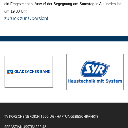
ein Fragezeichen. Anwurf der Begegnung am Samstag in Altjührden ist
um 19.30 Uhr.
zurück zur Übersicht
TV KORSCHENBROICH 1900 UG (HAFTUNGSBESCHRÄNKT)
SEBASTIANUSSTRASSE 48