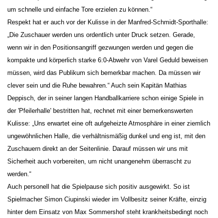
um schnelle und einfache Tore erzielen zu können.“
Respekt hat er auch vor der Kulisse in der Manfred-Schmidt-Sporthalle:
„Die Zuschauer werden uns ordentlich unter Druck setzen. Gerade,
wenn wir in den Positionsangriff gezwungen werden und gegen die
kompakte und körperlich starke 6:0-Abwehr von Varel Geduld beweisen
müssen, wird das Publikum sich bemerkbar machen. Da müssen wir
clever sein und die Ruhe bewahren.“ Auch sein Kapitän Mathias
Deppisch, der in seiner langen Handballkarriere schon einige Spiele in
der 'Pfeilerhalle' bestritten hat, rechnet mit einer bemerkenswerten
Kulisse: „Uns erwartet eine oft aufgeheizte Atmosphäre in einer ziemlich
ungewöhnlichen Halle, die verhältnismäßig dunkel und eng ist, mit den
Zuschauern direkt an der Seitenlinie. Darauf müssen wir uns mit
Sicherheit auch vorbereiten, um nicht unangenehm überrascht zu
werden.“
Auch personell hat die Spielpause sich positiv ausgewirkt. So ist
Spielmacher Simon Ciupinski wieder im Vollbesitz seiner Kräfte, einzig
hinter dem Einsatz von Max Sommershof steht krankheitsbedingt noch