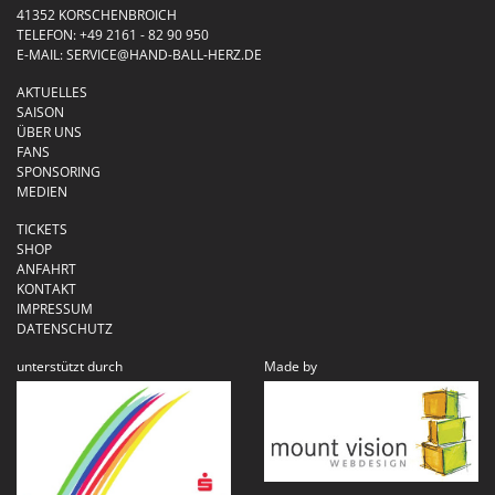
41352 KORSCHENBROICH
TELEFON:
+49 2161 - 82 90 950
E-MAIL:
SERVICE@HAND-BALL-HERZ.DE
AKTUELLES
SAISON
ÜBER UNS
FANS
SPONSORING
MEDIEN
TICKETS
SHOP
ANFAHRT
KONTAKT
IMPRESSUM
DATENSCHUTZ
unterstützt durch
Made by