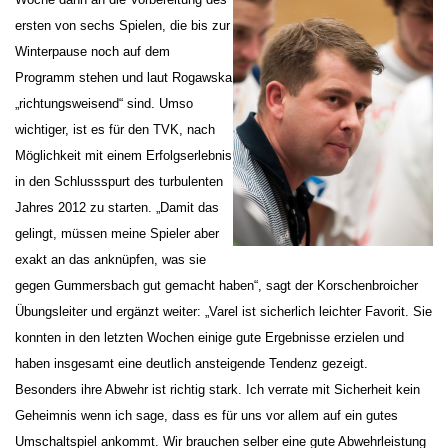
ersten von sechs Spielen, die bis zur
Winterpause noch auf dem
Programm stehen und laut Rogawska
„richtungsweisend“ sind. Umso
wichtiger, ist es für den TVK, nach
Möglichkeit mit einem Erfolgserlebnis
in den Schlussspurt des turbulenten
Jahres 2012 zu starten. „Damit das
gelingt, müssen meine Spieler aber
exakt an das anknüpfen, was sie
gegen Gummersbach gut gemacht haben“, sagt der Korschenbroicher
Übungsleiter und ergänzt weiter: „Varel ist sicherlich leichter Favorit. Sie
konnten in den letzten Wochen einige gute Ergebnisse erzielen und
haben insgesamt eine deutlich ansteigende Tendenz gezeigt.
Besonders ihre Abwehr ist richtig stark. Ich verrate mit Sicherheit kein
Geheimnis wenn ich sage, dass es für uns vor allem auf ein gutes
Umschaltspiel ankommt. Wir brauchen selber eine gute Abwehrleistung