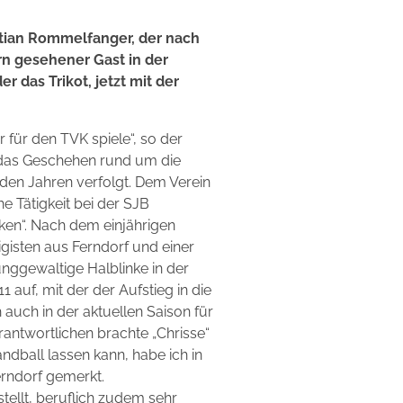
stian Rommelfanger, der nach
n gesehener Gast in der
 das Trikot, jetzt mit der
r für den TVK spiele“, so der
 das Geschehen rund um die
den Jahren verfolgt. Dem Verein
he Tätigkeit bei der SJB
ken“. Nach dem einjährigen
igisten aus Ferndorf und einer
nggewaltige Halblinke in der
 auf, mit der der Aufstieg in die
 auch in der aktuellen Saison für
antwortlichen brachte „Chrisse“
andball lassen kann, habe ich in
rndorf gemerkt.
tellt, beruflich zudem sehr