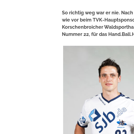
So richtig weg war er nie. Na
wie vor beim TVK-Hauptsponsor
Korschenbroicher Waldsporthall
Nummer 22, für das Hand.Ball.