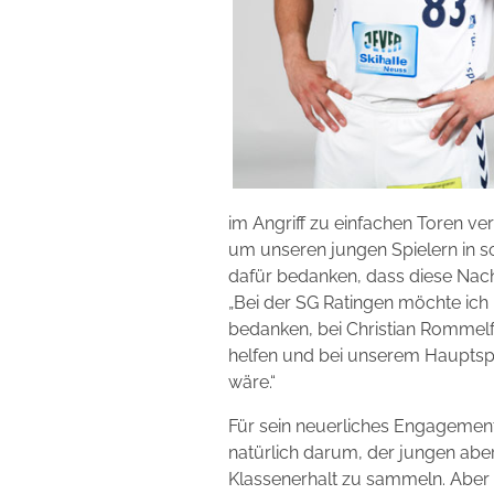
im Angriff zu einfachen Toren ver
um unseren jungen Spielern in sc
dafür bedanken, dass diese Nach
„Bei der SG Ratingen möchte ic
bedanken, bei Christian Rommelfan
helfen und bei unserem Hauptsp
wäre.“
Für sein neuerliches Engagement 
natürlich darum, der jungen aber
Klassenerhalt zu sammeln. Aber a