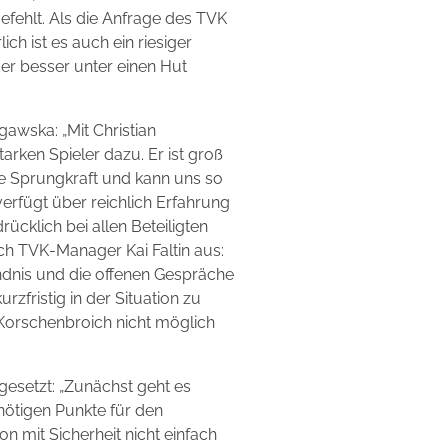
efehlt. Als die Anfrage des TVK
ch ist es auch ein riesiger
eder besser unter einen Hut
awska: „Mit Christian
rken Spieler dazu. Er ist groß
e Sprungkraft und kann uns so
verfügt über reichlich Erfahrung
ücklich bei allen Beteiligten
ch TVK-Manager Kai Faltin aus:
dnis und die offenen Gespräche
rzfristig in der Situation zu
Korschenbroich nicht möglich
 gesetzt: „Zunächst geht es
nötigen Punkte für den
 mit Sicherheit nicht einfach