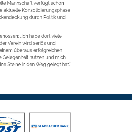
uelle Mannschaft verfügt schon
die aktuelle Konsolidierungsphase
ckendeckung durch Politik und
enossen: „Ich habe dort viele
er Verein wird seriös und
f einem überaus erfolgreichen
ie Gelegenheit nutzen und mich
e Steine in den Weg gelegt hat.“