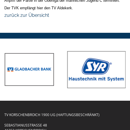
Anpfiff der Partie in der Oberliga der männlichen Jugend C terminiert.
Der TVK empfängt hier den TV Aldekerk.
zurück zur Übersicht
TV KORSCHENBROICH 1900 UG (HAFTUNGSBESCHRÄNKT)
SEBASTIANUSSTRASSE 48