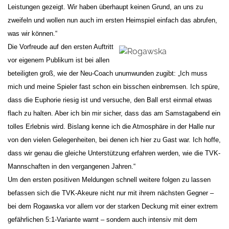
Leistungen gezeigt. Wir haben überhaupt keinen Grund, an uns zu
zweifeln und wollen nun auch im ersten Heimspiel einfach das abrufen,
was wir können.“
Die Vorfreude auf den ersten Auftritt
vor eigenem Publikum ist bei allen
beteiligten groß, wie der Neu-Coach unumwunden zugibt: „Ich muss
mich und meine Spieler fast schon ein bisschen einbremsen. Ich spüre,
dass die Euphorie riesig ist und versuche, den Ball erst einmal etwas
flach zu halten. Aber ich bin mir sicher, dass das am Samstagabend ein
tolles Erlebnis wird. Bislang kenne ich die Atmosphäre in der Halle nur
von den vielen Gelegenheiten, bei denen ich hier zu Gast war. Ich hoffe,
dass wir genau die gleiche Unterstützung erfahren werden, wie die TVK-
Mannschaften in den vergangenen Jahren.“
Um den ersten positiven Meldungen schnell weitere folgen zu lassen
befassen sich die TVK-Akeure nicht nur mit ihrem nächsten Gegner –
bei dem Rogawska vor allem vor der starken Deckung mit einer extrem
gefährlichen 5:1-Variante warnt – sondern auch intensiv mit dem