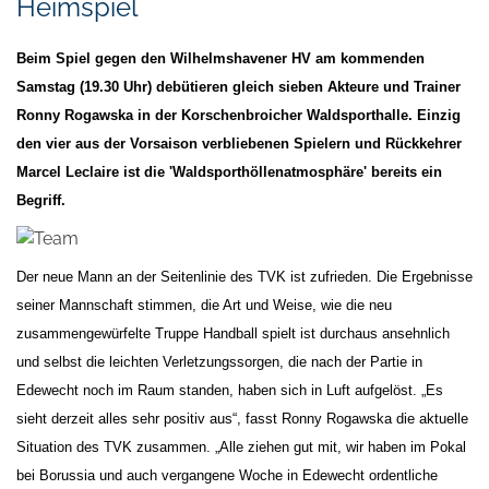
Heimspiel
Beim Spiel gegen den Wilhelmshavener HV am kommenden
Samstag (19.30 Uhr) debütieren gleich sieben Akteure und Trainer
Ronny Rogawska in der Korschenbroicher Waldsporthalle. Einzig
den vier aus der Vorsaison verbliebenen Spielern und Rückkehrer
Marcel Leclaire ist die 'Waldsporthöllenatmosphäre' bereits ein
Begriff.
Der neue Mann an der Seitenlinie des TVK ist zufrieden. Die Ergebnisse
seiner Mannschaft stimmen, die Art und Weise, wie die neu
zusammengewürfelte Truppe Handball spielt ist durchaus ansehnlich
und selbst die leichten Verletzungssorgen, die nach der Partie in
Edewecht noch im Raum standen, haben sich in Luft aufgelöst. „Es
sieht derzeit alles sehr positiv aus“, fasst Ronny Rogawska die aktuelle
Situation des TVK zusammen. „Alle ziehen gut mit, wir haben im Pokal
bei Borussia und auch vergangene Woche in Edewecht ordentliche