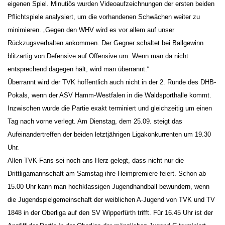
eigenen Spiel. Minutiös wurden Videoaufzeichnungen der ersten beiden
Pflichtspiele analysiert, um die vorhandenen Schwächen weiter zu
minimieren. „Gegen den WHV wird es vor allem auf unser
Rückzugsverhalten ankommen. Der Gegner schaltet bei Ballgewinn
blitzartig von Defensive auf Offensive um. Wenn man da nicht
entsprechend dagegen hält, wird man überrannt.“
Überrannt wird der TVK hoffentlich auch nicht in der 2. Runde des DHB-
Pokals, wenn der ASV Hamm-Westfalen in die Waldsporthalle kommt.
Inzwischen wurde die Partie exakt terminiert und gleichzeitig um einen
Tag nach vorne verlegt. Am Dienstag, dem 25.09. steigt das
Aufeinandertreffen der beiden letztjährigen Ligakonkurrenten um 19.30
Uhr.
Allen TVK-Fans sei noch ans Herz gelegt, dass nicht nur die
Drittligamannschaft am Samstag ihre Heimpremiere feiert. Schon ab
15.00 Uhr kann man hochklassigen Jugendhandball bewundern, wenn
die Jugendspielgemeinschaft der weiblichen A-Jugend von TVK und TV
1848 in der Oberliga auf den SV Wipperfürth trifft. Für 16.45 Uhr ist der