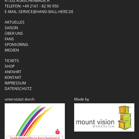
41352 KORSCHENBROICH
TELEFON:
+49 2161 - 82 90 950
E-MAIL:
SERVICE@HAND-BALL-HERZ.DE
AKTUELLES
SAISON
ÜBER UNS
FANS
SPONSORING
MEDIEN
TICKETS
SHOP
ANFAHRT
KONTAKT
IMPRESSUM
DATENSCHUTZ
unterstützt durch
Made by