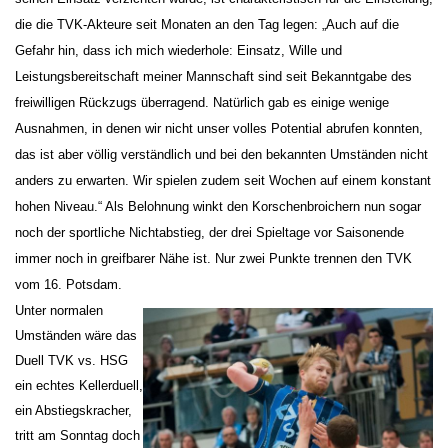
die die TVK-Akteure seit Monaten an den Tag legen: „Auch auf die
Gefahr hin, dass ich mich wiederhole: Einsatz, Wille und
Leistungsbereitschaft meiner Mannschaft sind seit Bekanntgabe des
freiwilligen Rückzugs überragend. Natürlich gab es einige wenige
Ausnahmen, in denen wir nicht unser volles Potential abrufen konnten,
das ist aber völlig verständlich und bei den bekannten Umständen nicht
anders zu erwarten. Wir spielen zudem seit Wochen auf einem konstant
hohen Niveau.“ Als Belohnung winkt den Korschenbroichern nun sogar
noch der sportliche Nichtabstieg, der drei Spieltage vor Saisonende
immer noch in greifbarer Nähe ist. Nur zwei Punkte trennen den TVK
vom 16. Potsdam.
Unter normalen
Umständen wäre das
Duell TVK vs. HSG
ein echtes Kellerduell,
ein Abstiegskracher,
tritt am Sonntag doch