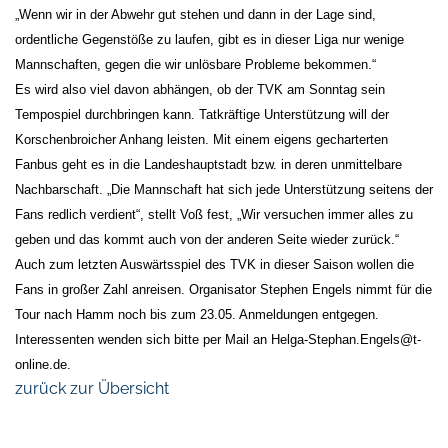
„Wenn wir in der Abwehr gut stehen und dann in der Lage sind,
ordentliche Gegenstöße zu laufen, gibt es in dieser Liga nur wenige
Mannschaften, gegen die wir unlösbare Probleme bekommen.“
Es wird also viel davon abhängen, ob der TVK am Sonntag sein
Tempospiel durchbringen kann. Tatkräftige Unterstützung will der
Korschenbroicher Anhang leisten. Mit einem eigens gecharterten
Fanbus geht es in die Landeshauptstadt bzw. in deren unmittelbare
Nachbarschaft. „Die Mannschaft hat sich jede Unterstützung seitens der
Fans redlich verdient“, stellt Voß fest, „Wir versuchen immer alles zu
geben und das kommt auch von der anderen Seite wieder zurück.“
Auch zum letzten Auswärtsspiel des TVK in dieser Saison wollen die
Fans in großer Zahl anreisen. Organisator Stephen Engels nimmt für die
Tour nach Hamm noch bis zum 23.05. Anmeldungen entgegen.
Interessenten wenden sich bitte per Mail an Helga-Stephan.Engels@t-
online.de.
zurück zur Übersicht