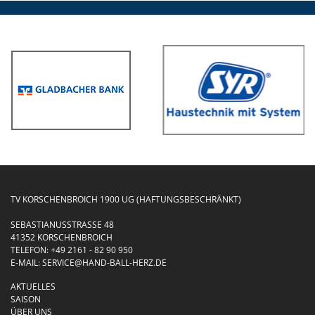
TV KORSCHENBROICH 1900 UG (HAFTUNGSBESCHRÄNKT)
SEBASTIANUSSTRASSE 48
41352 KORSCHENBROICH
TELEFON:
+49 2161 - 82 90 950
E-MAIL:
SERVICE@HAND-BALL-HERZ.DE
AKTUELLES
SAISON
ÜBER UNS