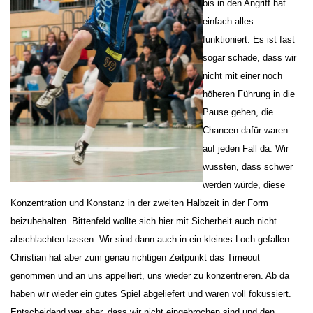
bis in den Angriff hat
einfach alles
funktioniert. Es ist fast
sogar schade, dass wir
nicht mit einer noch
höheren Führung in die
Pause gehen, die
Chancen dafür waren
auf jeden Fall da. Wir
wussten, dass schwer
werden würde, diese
Konzentration und Konstanz in der zweiten Halbzeit in der Form
beizubehalten. Bittenfeld wollte sich hier mit Sicherheit auch nicht
abschlachten lassen. Wir sind dann auch in ein kleines Loch gefallen.
Christian hat aber zum genau richtigen Zeitpunkt das Timeout
genommen und an uns appelliert, uns wieder zu konzentrieren. Ab da
haben wir wieder ein gutes Spiel abgeliefert und waren voll fokussiert.
Entscheidend war aber, dass wir nicht eingebrochen sind und den