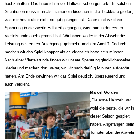
hochzuhalten. Das habe ich in der Halbzeit schon gemerkt. In solchen
Situationen muss man als Trainer ein bisschen in die Trickkiste greifen,
was mir heute aber nicht so gut gelungen ist. Daher sind wir ohne
Spannung in die zweite Halbzeit gegangen, was man in der ersten
Viertelstunde auch gemerkt hat. Wir haben weder in der Abwehr die
Leistung des ersten Durchgangs gebracht, noch im Angriff. Dadurch
machen wir das Spiel knapper als es eigentlich hätte sein müssen.
Nach einer Viertelstunde finden wir unsere Spannung glücklicherweise
wieder und machen dort weiter, wo wir nach dreißig Minuten aufgehört
hatten. Am Ende gewinnen wir das Spiel deutlich, überzeugend und
auch verdient.“
Marcel Görden
„
Die erste Halbzeit war
wohl die beste, die wir in
dieser Saison gespielt
haben. Angefangen beim
Torhüter über die Abwehr