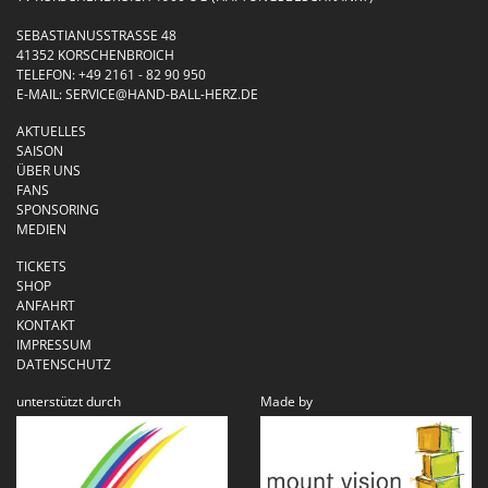
SEBASTIANUSSTRASSE 48
41352 KORSCHENBROICH
TELEFON:
+49 2161 - 82 90 950
E-MAIL:
SERVICE@HAND-BALL-HERZ.DE
AKTUELLES
SAISON
ÜBER UNS
FANS
SPONSORING
MEDIEN
TICKETS
SHOP
ANFAHRT
KONTAKT
IMPRESSUM
DATENSCHUTZ
unterstützt durch
Made by