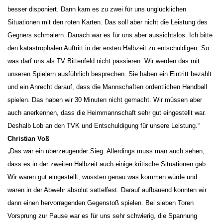
besser disponiert. Dann kam es zu zwei für uns unglücklichen
Situationen mit den roten Karten. Das soll aber nicht die Leistung des
Gegners schmälern. Danach war es für uns aber aussichtslos. Ich bitte
den katastrophalen Auftritt in der ersten Halbzeit zu entschuldigen. So
was darf uns als TV Bittenfeld nicht passieren. Wir werden das mit
unseren Spielern ausführlich besprechen. Sie haben ein Eintritt bezahlt
und ein Anrecht darauf, dass die Mannschaften ordentlichen Handball
spielen. Das haben wir 30 Minuten nicht gemacht. Wir müssen aber
auch anerkennen, dass die Heimmannschaft sehr gut eingestellt war.
Deshalb Lob an den TVK und Entschuldigung für unsere Leistung.“
Christian Voß
„
Das war ein überzeugender Sieg. Allerdings muss man auch sehen,
dass es in der zweiten Halbzeit auch einige kritische Situationen gab.
Wir waren gut eingestellt, wussten genau was kommen würde und
waren in der Abwehr absolut sattelfest. Darauf aufbauend konnten wir
dann einen hervorragenden Gegenstoß spielen. Bei sieben Toren
Vorsprung zur Pause war es für uns sehr schwierig, die Spannung