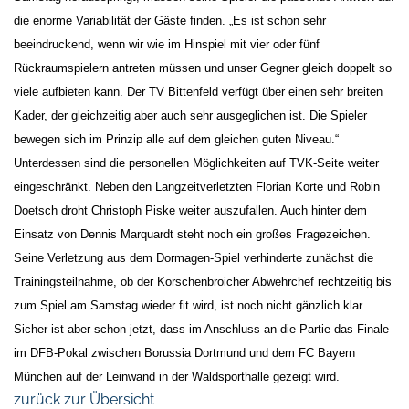
die enorme Variabilität der Gäste finden. „Es ist schon sehr
beeindruckend, wenn wir wie im Hinspiel mit vier oder fünf
Rückraumspielern antreten müssen und unser Gegner gleich doppelt so
viele aufbieten kann. Der TV Bittenfeld verfügt über einen sehr breiten
Kader, der gleichzeitig aber auch sehr ausgeglichen ist. Die Spieler
bewegen sich im Prinzip alle auf dem gleichen guten Niveau.“
Unterdessen sind die personellen Möglichkeiten auf TVK-Seite weiter
eingeschränkt. Neben den Langzeitverletzten Florian Korte und Robin
Doetsch droht Christoph Piske weiter auszufallen. Auch hinter dem
Einsatz von Dennis Marquardt steht noch ein großes Fragezeichen.
Seine Verletzung aus dem Dormagen-Spiel verhinderte zunächst die
Trainingsteilnahme, ob der Korschenbroicher Abwehrchef rechtzeitig bis
zum Spiel am Samstag wieder fit wird, ist noch nicht gänzlich klar.
Sicher ist aber schon jetzt, dass im Anschluss an die Partie das Finale
im DFB-Pokal zwischen Borussia Dortmund und dem FC Bayern
München auf der Leinwand in der Waldsporthalle gezeigt wird.
zurück zur Übersicht