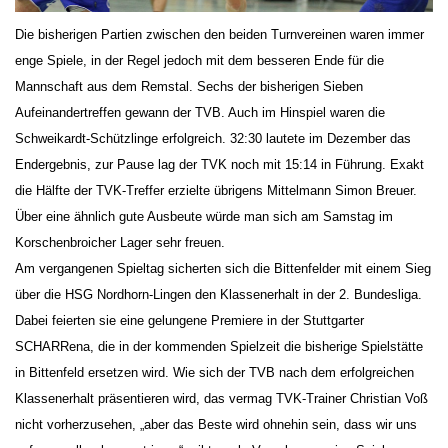
Die bisherigen Partien zwischen den beiden Turnvereinen waren immer
enge Spiele, in der Regel jedoch mit dem besseren Ende für die
Mannschaft aus dem Remstal. Sechs der bisherigen Sieben
Aufeinandertreffen gewann der TVB. Auch im Hinspiel waren die
Schweikardt-Schützlinge erfolgreich. 32:30 lautete im Dezember das
Endergebnis, zur Pause lag der TVK noch mit 15:14 in Führung. Exakt
die Hälfte der TVK-Treffer erzielte übrigens Mittelmann Simon Breuer.
Über eine ähnlich gute Ausbeute würde man sich am Samstag im
Korschenbroicher Lager sehr freuen.
Am vergangenen Spieltag sicherten sich die Bittenfelder mit einem Sieg
über die HSG Nordhorn-Lingen den Klassenerhalt in der 2. Bundesliga.
Dabei feierten sie eine gelungene Premiere in der Stuttgarter
SCHARRena, die in der kommenden Spielzeit die bisherige Spielstätte
in Bittenfeld ersetzen wird. Wie sich der TVB nach dem erfolgreichen
Klassenerhalt präsentieren wird, das vermag TVK-Trainer Christian Voß
nicht vorherzusehen, „aber das Beste wird ohnehin sein, dass wir uns