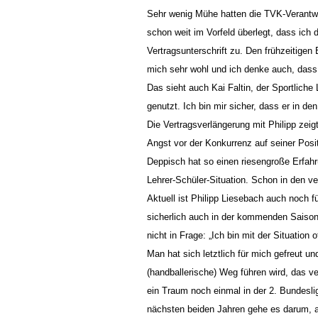
Sehr wenig Mühe hatten die TVK-Verantwor
schon weit im Vorfeld überlegt, dass ich
Vertragsunterschrift zu. Den frühzeitigen
mich sehr wohl und ich denke auch, dass
Das sieht auch Kai Faltin, der Sportliche
genutzt. Ich bin mir sicher, dass er in
Die Vertragsverlängerung mit Philipp zeig
Angst vor der Konkurrenz auf seiner Posi
Deppisch hat so einen riesengroße Erfahru
Lehrer-Schüler-Situation. Schon in den v
Aktuell ist Philipp Liesebach auch noch f
sicherlich auch in der kommenden Saison
nicht in Frage: „Ich bin mit der Situation
Man hat sich letztlich für mich gefreut u
(handballerische) Weg führen wird, das v
ein Traum noch einmal in der 2. Bundesli
nächsten beiden Jahren gehe es darum, a