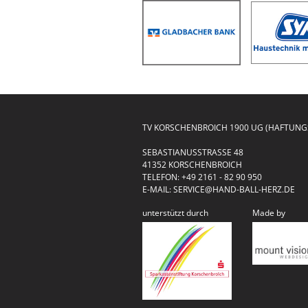
TV KORSCHENBROICH 1900 UG (HAFTUN
SEBASTIANUSSTRASSE 48
41352 KORSCHENBROICH
TELEFON:
+49 2161 - 82 90 950
E-MAIL:
SERVICE@HAND-BALL-HERZ.DE
unterstützt durch
Made by