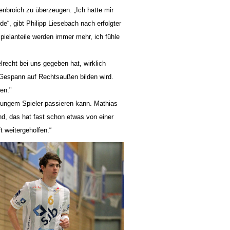
nbroich zu überzeugen. „Ich hatte mir
“, gibt Philipp Liesebach nach erfolgter
pielanteile werden immer mehr, ich fühle
lrecht bei uns gegeben hat, wirklich
 Gespann auf Rechtsaußen bilden wird.
en."
 jungem Spieler passieren kann. Mathias
nd, das hat fast schon etwas von einer
 weitergeholfen.“