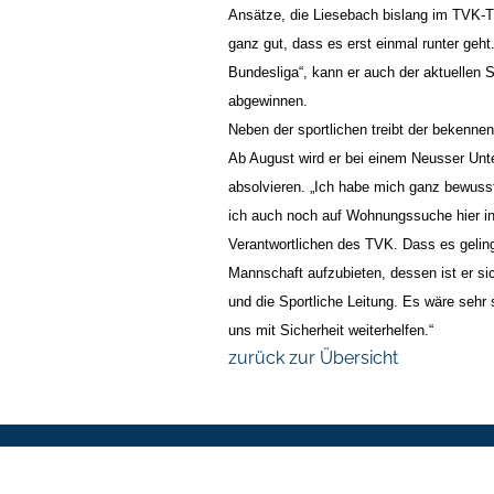
Ansätze, die Liesebach bislang im TVK-Tri
ganz gut, dass es erst einmal runter geht.
Bundesliga“, kann er auch der aktuellen 
abgewinnen.
Neben der sportlichen treibt der bekenne
Ab August wird er bei einem Neusser Un
absolvieren. „Ich habe mich ganz bewusst 
ich auch noch auf Wohnungssuche hier in
Verantwortlichen des TVK. Dass es geling
Mannschaft aufzubieten, dessen ist er sic
und die Sportliche Leitung. Es wäre sehr
uns mit Sicherheit weiterhelfen.“
zurück zur Übersicht