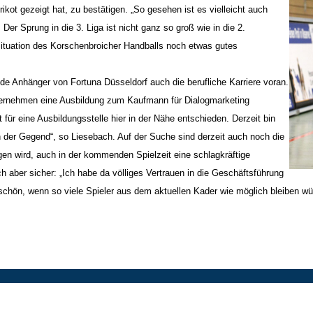
kot gezeigt hat, zu bestätigen. „So gesehen ist es vielleicht auch
 Der Sprung in die 3. Liga ist nicht ganz so groß wie in die 2.
Situation des Korschenbroicher Handballs noch etwas gutes
nde Anhänger von Fortuna Düsseldorf auch die berufliche Karriere voran.
ternehmen eine Ausbildung zum Kaufmann für Dialogmarketing
für eine Ausbildungsstelle hier in der Nähe entschieden. Derzeit bin
 der Gegend“, so Liesebach. Auf der Suche sind derzeit auch noch die
en wird, auch in der kommenden Spielzeit eine schlagkräftige
h aber sicher: „Ich habe da völliges Vertrauen in die Geschäftsführung
 schön, wenn so viele Spieler aus dem aktuellen Kader wie möglich bleiben 