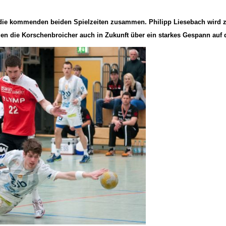
 die kommenden beiden Spielzeiten zusammen. Philipp Liesebach wird zw
gen die Korschenbroicher auch in Zukunft über ein starkes Gespann auf 