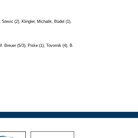
 Stevic (2), Klingler, Michalik, Büdel (1),
 Breuer (5/3), Piske (1), Tovornik (4), B.