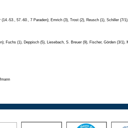
(14.-53., 57.-60., 7 Paraden); Emrich (3), Trost (2), Reusch (1), Schiller (7/1),
); Fuchs (1), Deppisch (5), Liesebach, S. Breuer (9), Fischer, Görden (3/1), M.
ofmann