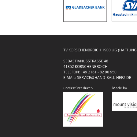
TV KORSCHENBROICH 1900 UG (HAFTUN
SEBASTIANUSSTRASSE 48
41352 KORSCHENBROICH
TELEFON:
+49 2161 - 82 90 950
E-MAIL:
SERVICE@HAND-BALL-HERZ.DE
unterstützt durch
Made by