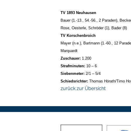
TV 1893 Neuhausen
Bauer (1.-13., 54.-56., 2 Paraden), Becker 
Rose, Oesterle, Schröder (1), Bader (8)
TV Korschenbroich
Mayer (n.e.), Bartmann (1.-60., 12 Paraden
Marquardt
Zuschauer:
1.200
Strafminuten:
10 – 6
Siebenmeter:
2/1 – 5/4
Schiedsrichter:
Thomas Hörath/Timo H
zurück zur Übersicht