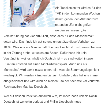
Als Tabellenletzter wird es für den
TVK in den kommenden Wochen
darum gehen, den Abstand zum
rettenden Ufer nicht größer
werden zu lassen. „Die
Vereinsführung hat klar artikuliert, dass alles für den Klassenerhalt
getan wird. Das finde ich gut so und unterstütze diese Vorhaben zu
100%. Was uns als Mannschaft überhaupt nicht hilft, ist, wenn über uns
in der Zeitung steht, wir seien am Boden. Dafür habe ich kein
Verständnis, weil es inhaltlich Quatsch ist – es sind weiterhin zwei
Punkten Abstand
auf einen Nicht-Abstiegsplatz. Auch uns als
Mannschaft wird damit etwas unterstellt, was die
Stimmungslage nicht
wiedergibt: Wir werden kämpfen bis zum Umfallen, das hat uns immer
ausgezeichnet und wird auch so bleiben“, so der nach wie vor verletzte
Rechtsaußen Mathias Deppisch.
Wer auf dessen Poisition auflaufen wird, ist indes noch unklar: Robin
Doetsch ist weiterhin verletzt und Phillip Liesebach muss