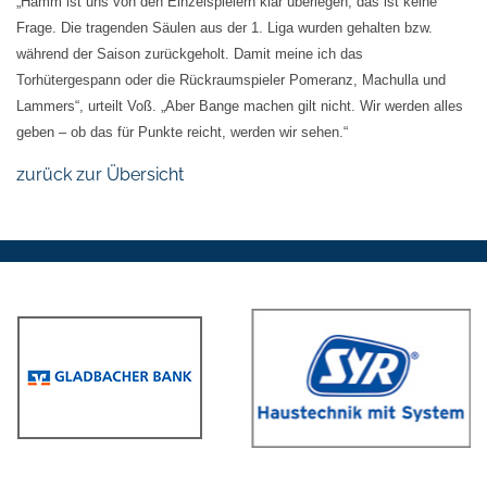
„Hamm ist uns von den Einzelspielern klar überlegen, das ist keine
Frage. Die tragenden Säulen aus der 1. Liga wurden gehalten bzw.
während der Saison zurückgeholt. Damit meine ich das
Torhütergespann oder die Rückraumspieler Pomeranz, Machulla und
Lammers“, urteilt Voß. „Aber Bange machen gilt nicht. Wir werden alles
geben – ob das für Punkte reicht, werden wir sehen.“
zurück zur Übersicht