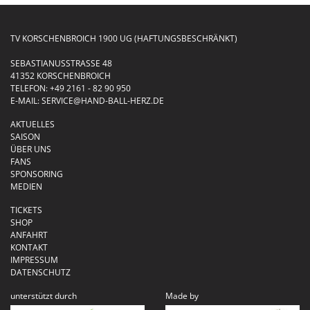
TV KORSCHENBROICH 1900 UG (HAFTUNGSBESCHRÄNKT)
SEBASTIANUSSTRASSE 48
41352 KORSCHENBROICH
TELEFON:
+49 2161 - 82 90 950
E-MAIL:
SERVICE@HAND-BALL-HERZ.DE
AKTUELLES
SAISON
ÜBER UNS
FANS
SPONSORING
MEDIEN
TICKETS
SHOP
ANFAHRT
KONTAKT
IMPRESSUM
DATENSCHUTZ
unterstützt durch
Made by