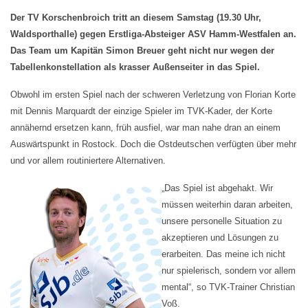
Der TV Korschenbroich tritt an diesem Samstag (19.30 Uhr,
Waldsporthalle) gegen Erstliga-Absteiger ASV Hamm-Westfalen an.
Das Team um Kapitän Simon Breuer geht nicht nur wegen der
Tabellenkonstellation als krasser Außenseiter in das Spiel.
Obwohl im ersten Spiel nach der schweren Verletzung von Florian Korte
mit Dennis Marquardt der einzige Spieler im TVK-Kader, der Korte
annähernd ersetzen kann, früh ausfiel, war man nahe dran an einem
Auswärtspunkt in Rostock. Doch die Ostdeutschen verfügten über mehr
und vor allem routiniertere Alternativen.
„
Das Spiel ist abgehakt. Wir
müssen weiterhin daran arbeiten,
unsere personelle Situation zu
akzeptieren und Lösungen zu
erarbeiten. Das meine ich nicht
nur spielerisch, sondern vor allem
mental“, so TVK-Trainer Christian
Voß.