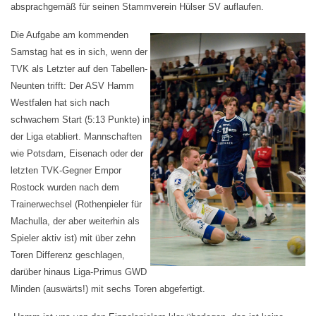
absprachgemäß für seinen Stammverein Hülser SV auflaufen.
Die Aufgabe am kommenden
Samstag hat es in sich, wenn der
TVK als Letzter auf den Tabellen-
Neunten trifft:
Der ASV Hamm
Westfalen hat sich nach
schwachem Start (5:13 Punkte) in
der Liga etabliert. Mannschaften
wie Potsdam, Eisenach oder der
letzten TVK-Gegner Empor
Rostock wurden nach dem
Trainerwechsel (Rothenpieler für
Machulla, der aber weiterhin als
Spieler aktiv ist) mit über zehn
Toren Differenz geschlagen,
darüber hinaus Liga-Primus GWD
Minden (auswärts!) mit sechs Toren abgefertigt.