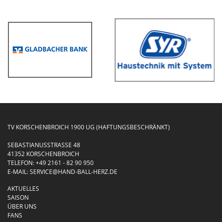
TV KORSCHENBROICH 1900 UG (HAFTUNGSBESCHRÄNKT)
SEBASTIANUSSTRASSE 48
41352 KORSCHENBROICH
TELEFON:
+49 2161 - 82 90 950
E-MAIL:
SERVICE@HAND-BALL-HERZ.DE
AKTUELLES
SAISON
ÜBER UNS
FANS