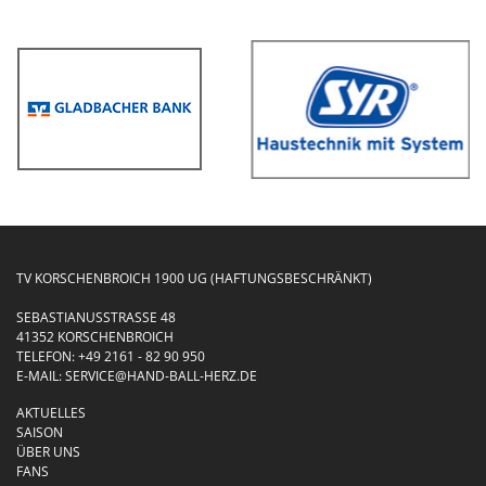
TV KORSCHENBROICH 1900 UG (HAFTUNGSBESCHRÄNKT)
SEBASTIANUSSTRASSE 48
41352 KORSCHENBROICH
TELEFON:
+49 2161 - 82 90 950
E-MAIL:
SERVICE@HAND-BALL-HERZ.DE
AKTUELLES
SAISON
ÜBER UNS
FANS