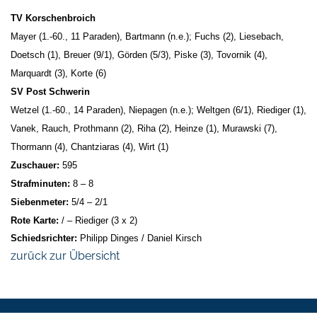
TV Korschenbroich
Mayer (1.-60., 11 Paraden), Bartmann (n.e.); Fuchs (2), Liesebach,
Doetsch (1), Breuer (9/1), Görden (5/3), Piske (3), Tovornik (4),
Marquardt (3), Korte (6)
SV Post Schwerin
Wetzel (1.-60., 14 Paraden), Niepagen (n.e.); Weltgen (6/1), Riediger (1),
Vanek, Rauch, Prothmann (2), Riha (2), Heinze (1), Murawski (7),
Thormann (4), Chantziaras (4), Wirt (1)
Zuschauer:
595
Strafminuten:
8 – 8
Siebenmeter:
5/4 – 2/1
Rote Karte:
/ – Riediger (3 x 2)
Schiedsrichter:
Philipp Dinges / Daniel Kirsch
zurück zur Übersicht