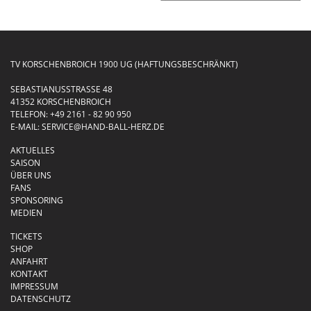
TV KORSCHENBROICH 1900 UG (HAFTUNGSBESCHRÄNKT)
SEBASTIANUSSTRASSE 48
41352 KORSCHENBROICH
TELEFON:
+49 2161 - 82 90 950
E-MAIL:
SERVICE@HAND-BALL-HERZ.DE
AKTUELLES
SAISON
ÜBER UNS
FANS
SPONSORING
MEDIEN
TICKETS
SHOP
ANFAHRT
KONTAKT
IMPRESSUM
DATENSCHUTZ