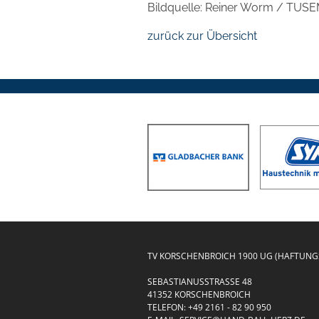
Bildquelle: Reiner Worm / TUS
zurück zur Übersicht
TV KORSCHENBROICH 1900 UG (HAFTUN
SEBASTIANUSSTRASSE 48
41352 KORSCHENBROICH
TELEFON:
+49 2161 - 82 90 950