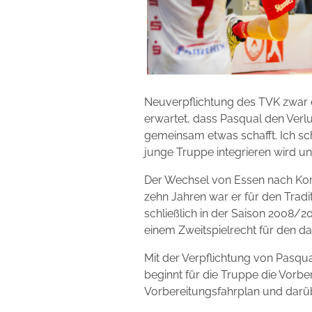
Neuverpflichtung des TVK zwar e
erwartet, dass Pasqual den Verl
gemeinsam etwas schafft. Ich sch
junge Truppe integrieren wird u
Der Wechsel von Essen nach Korsc
zehn Jahren war er für den Trad
schließlich in der Saison 2008/
einem Zweitspielrecht für den da
Mit der Verpflichtung von Pas
beginnt für die Truppe die Vorbe
Vorbereitungsfahrplan und darüb