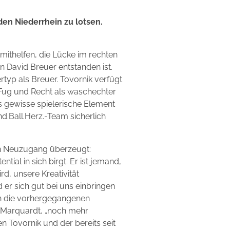
den Niederrhein zu lotsen.
mithelfen, die Lücke im rechten
 David Breuer entstanden ist.
rtyp als Breuer. Tovornik verfügt
Fug und Recht als waschechter
 gewisse spielerische Element
d.Ball.Herz.-Team sicherlich
ten Neuzugang überzeugt:
ntial in sich birgt. Er ist jemand,
rd, unsere Kreativität
 er sich gut bei uns einbringen
on die vorhergegangenen
 Marquardt, „noch mehr
n Tovornik und der bereits seit