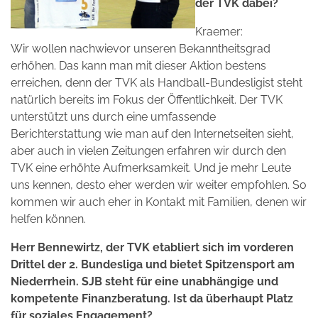
der TVK dabei?
Kraemer:
Wir wollen nachwievor unseren Bekanntheitsgrad
erhöhen. Das kann man mit dieser Aktion bestens
erreichen, denn der TVK als Handball-Bundesligist steht
natürlich bereits im Fokus der Öffentlichkeit. Der TVK
unterstützt uns durch eine umfassende
Berichterstattung wie man auf den Internetseiten sieht,
aber auch in vielen Zeitungen erfahren wir durch den
TVK eine erhöhte Aufmerksamkeit. Und je mehr Leute
uns kennen, desto eher werden wir weiter empfohlen. So
kommen wir auch eher in Kontakt mit Familien, denen wir
helfen können.
Herr Bennewirtz, der TVK etabliert sich im vorderen
Drittel der 2. Bundesliga und bietet Spitzensport am
Niederrhein. SJB steht für eine unabhängige und
kompetente Finanzberatung. Ist da überhaupt Platz
für soziales Engagement?