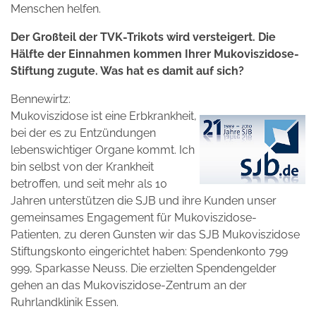
Menschen helfen.
Der Großteil der TVK-Trikots wird versteigert. Die
Hälfte der Einnahmen kommen Ihrer Mukoviszidose-
Stiftung zugute. Was hat es damit auf sich?
Bennewirtz:
Mukoviszidose ist eine Erbkrankheit,
bei der es zu Entzündungen
lebenswichtiger Organe kommt. Ich
bin selbst von der Krankheit
betroffen, und seit mehr als 10
Jahren unterstützen die SJB und ihre Kunden unser
gemeinsames Engagement für Mukoviszidose-
Patienten, zu deren Gunsten wir das SJB Mukoviszidose
Stiftungskonto eingerichtet haben: Spendenkonto 799
999, Sparkasse Neuss. Die erzielten Spendengelder
gehen an das Mukoviszidose-Zentrum an der
Ruhrlandklinik Essen.