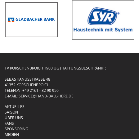
TV KORSCHENBROICH 1900 UG (HAFTUNGSBESCHRÄNKT)
SEBASTIANUSSTRASSE 48
41352 KORSCHENBROICH
TELEFON:
+49 2161 - 82 90 950
E-MAIL:
SERVICE@HAND-BALL-HERZ.DE
AKTUELLES
SAISON
ÜBER UNS
FANS
SPONSORING
MEDIEN