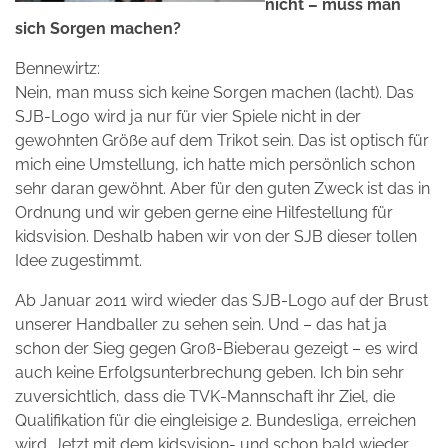
nicht – muss man
sich Sorgen machen?
Bennewirtz:
Nein, man muss sich keine Sorgen machen (lacht). Das
SJB-Logo wird ja nur für vier Spiele nicht in der
gewohnten Größe auf dem Trikot sein. Das ist optisch für
mich eine Umstellung, ich hatte mich persönlich schon
sehr daran gewöhnt. Aber für den guten Zweck ist das in
Ordnung und wir geben gerne eine Hilfestellung für
kidsvision. Deshalb haben wir von der SJB dieser tollen
Idee zugestimmt.
Ab Januar 2011 wird wieder das SJB-Logo auf der Brust
unserer Handballer zu sehen sein. Und – das hat ja
schon der Sieg gegen Groß-Bieberau gezeigt – es wird
auch keine Erfolgsunterbrechung geben. Ich bin sehr
zuversichtlich, dass die TVK-Mannschaft ihr Ziel, die
Qualifikation für die eingleisige 2. Bundesliga, erreichen
wird. Jetzt mit dem kidsvision- und schon bald wieder