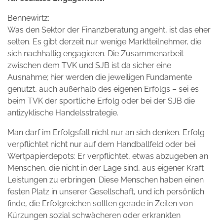
Bennewirtz:
Was den Sektor der Finanzberatung angeht, ist das eher
selten. Es gibt derzeit nur wenige Marktteilnehmer, die
sich nachhaltig engagieren. Die Zusammenarbeit
zwischen dem TVK und SJB ist da sicher eine
Ausnahme; hier werden die jeweiligen Fundamente
genutzt, auch außerhalb des eigenen Erfolgs – sei es
beim TVK der sportliche Erfolg oder bei der SJB die
antizyklische Handelsstrategie.
Man darf im Erfolgsfall nicht nur an sich denken. Erfolg
verpflichtet nicht nur auf dem Handballfeld oder bei
Wertpapierdepots: Er verpflichtet, etwas abzugeben an
Menschen, die nicht in der Lage sind, aus eigener Kraft
Leistungen zu erbringen. Diese Menschen haben einen
festen Platz in unserer Gesellschaft, und ich persönlich
finde, die Erfolgreichen sollten gerade in Zeiten von
Kürzungen sozial schwächeren oder erkrankten