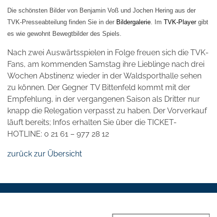
Die schönsten Bilder von Benjamin Voß und Jochen Hering aus der
TVK-Presseabteilung finden Sie in der
Bildergalerie
. Im
TVK-Player
gibt
es wie gewohnt Bewegtbilder des Spiels.
Nach zwei Auswärtsspielen in Folge freuen sich die TVK-
Fans, am kommenden Samstag ihre Lieblinge nach drei
Wochen Abstinenz wieder in der Waldsporthalle sehen
zu können. Der Gegner TV Bittenfeld kommt mit der
Empfehlung, in der vergangenen Saison als Dritter nur
knapp die Relegation verpasst zu haben. Der Vorverkauf
läuft bereits; Infos erhalten Sie über die TICKET-
HOTLINE: 0 21 61 – 977 28 12
zurück zur Übersicht