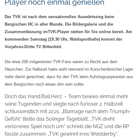
Player noch einmal genießen
Der TVK ist nach dem sensationellen Auswärtssieg beim
Bergischen HC in aller Munde. Die Bildergalerie und die
Zusammenfassung imTVK-Player stehen für Sie online bereit. Am
kommenden Samstag (19.30 Uhr, Waldsporthalle) kommt der
Vorjahres-Dritte TV Bittenfeld.
Die etwa 200 mitgereisten TVK-Fans waren zu Recht aus dem
Häuschen. Zur Halbzeit hatte wohl niemand im Korschenbroicher Lager
mehr damit gerechnet, dass für den TVK beim Aufstiegsaspiranten aus
dem Bergischen noch etwas drin sein sollte.
Doch das Hand.Ball.Herz. – Team bewies einmal mehr
seine Tugenden und siegte nach furioser 2. Halbzeit
schlussendlich mit 22:21. „Blamage nach dem Triumph-
Gefühl“ titelte das Solinger Tageblatt, „TVK dreht
verlorenes Spiel noch um“ schrieb die NGZ und die RP
fasste zusammen: „TVK gewinnt irres Westderby“.