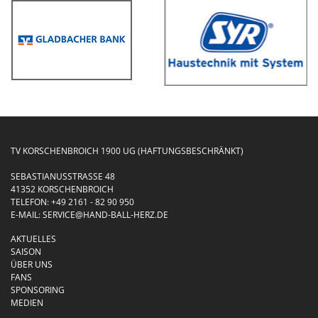
TV KORSCHENBROICH 1900 UG (HAFTUNGSBESCHRÄNKT)
SEBASTIANUSSTRASSE 48
41352 KORSCHENBROICH
TELEFON:
+49 2161 - 82 90 950
E-MAIL:
SERVICE@HAND-BALL-HERZ.DE
AKTUELLES
SAISON
ÜBER UNS
FANS
SPONSORING
MEDIEN