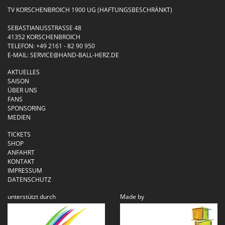
TV KORSCHENBROICH 1900 UG (HAFTUNGSBESCHRÄNKT)
SEBASTIANUSSTRASSE 48
41352 KORSCHENBROICH
TELEFON:
+49 2161 - 82 90 950
E-MAIL:
SERVICE@HAND-BALL-HERZ.DE
AKTUELLES
SAISON
ÜBER UNS
FANS
SPONSORING
MEDIEN
TICKETS
SHOP
ANFAHRT
KONTAKT
IMPRESSUM
DATENSCHUTZ
unterstützt durch
Made by