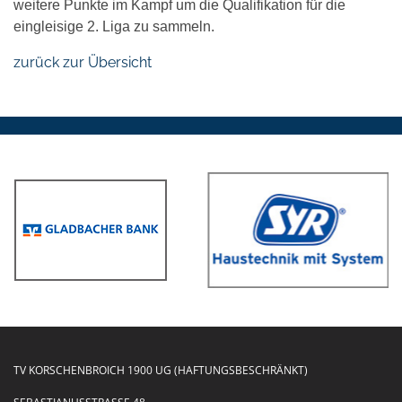
weitere Punkte im Kampf um die Qualifikation für die
eingleisige 2. Liga zu sammeln.
zurück zur Übersicht
TV KORSCHENBROICH 1900 UG (HAFTUNGSBESCHRÄNKT)