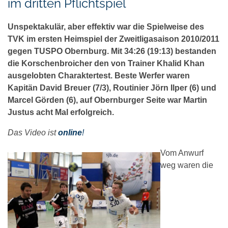
im dritten Pflichtspiel
Unspektakulär, aber effektiv war die Spielweise des
TVK im ersten Heimspiel der Zweitligasaison 2010/2011
gegen TUSPO Obernburg. Mit 34:26 (19:13) bestanden
die Korschenbroicher den von Trainer Khalid Khan
ausgelobten Charaktertest. Beste Werfer waren
Kapitän David Breuer (7/3), Routinier Jörn Ilper (6) und
Marcel Görden (6), auf Obernburger Seite war Martin
Justus acht Mal erfolgreich.
Das Video ist
online
!
Vom Anwurf
weg waren die