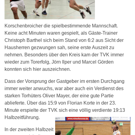
Korschenbroicher die spielbestimmende Mannschaft.
Keine acht Minuten waren gespielt, als Gäste-Trainer
Christoph Barthel sich beim Stand von 6:2 aus Sicht der
Hausherren gezwungen sah, seine erste Auszeit zu
nehmen. Besonders über den Kreis kam der TVK immer
wieder zum Torerfolg, Jörn Ilper und Marcel Görden
konnten sich hier auszeichnen.
Dass der Vorsprung der Gastgeber im ersten Durchgang
immer weiter anwuchs, war aber auch ein Verdienst des
starken Torhüters Oliver Mayer, der eine gute Partie
ablieferte. Über das 15:9 von Florian Korte in der 23.
Minute erspielte der TVK sich eine völlig verdiente 19:13
Halbzeitführung.
In der zweiten Halbzeit