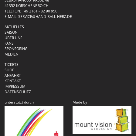
SEBASTIANUSSTRASSE 48
41352 KORSCHENBROICH
TELEFON:
+49 2161 - 82 90 950
E-MAIL:
SERVICE@HAND-BALL-HERZ.DE
AKTUELLES
SAISON
ÜBER UNS
FANS
SPONSORING
MEDIEN
TICKETS
SHOP
ANFAHRT
KONTAKT
IMPRESSUM
DATENSCHUTZ
unterstützt durch
Made by