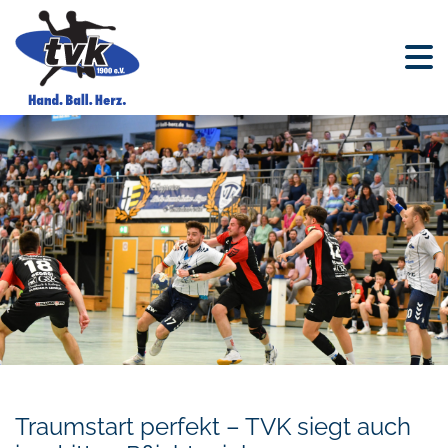
Traumstart perfekt – TVK siegt auch