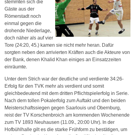
stemmten sich die
Gäste aus der
Römerstadt noch
einmal gegen die
drohende Niederlage,
doch näher als auf vier
Tore (24:20, 45.) kamen sie nicht mehr heran. Dafür
sorgten neben den arrivierten Kräften auch die Akteure von
der Bank, denen Khalid Khan einiges an Einsatzzeiten
einräumte.
Unter dem Strich war der deutliche und verdiente 34:26-
Erfolg für den TVK mehr als verdient und somit
gleichbedeutend mit dem dritten Pflichtspielerfolg in Serie.
Nach dem tollen Pokalerfolg zum Auftakt und den beiden
Meisterschaftssiegen gegen Saarlouis und Obernburg,
reist der TV Korschenbroich am kommenden Wochenende
zum TV 1893 Neuhausen (11.09., 20:00 Uhr). In der
Hofbühlhalle gilt es die starke Frühform zu bestätigen, um