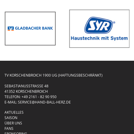
TV KORSCHENBROICH 1900 UG (HAFTUNGSBESCHRÄNKT)
SEBASTIANUSSTRASSE 48
41352 KORSCHENBROICH
TELEFON:
+49 2161 - 82 90 950
E-MAIL:
SERVICE@HAND-BALL-HERZ.DE
AKTUELLES
SAISON
ÜBER UNS
FANS
SPONSORING