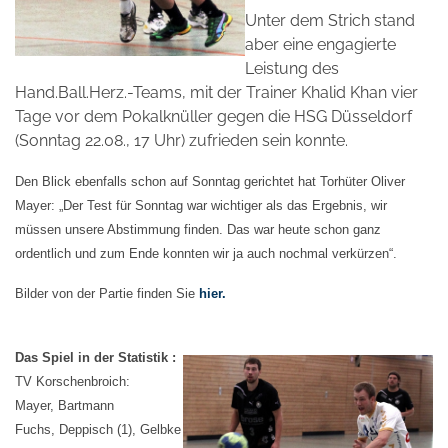
Unter dem Strich stand
aber eine engagierte
Leistung des
Hand.Ball.Herz.-Teams, mit der Trainer Khalid Khan vier
Tage vor dem Pokalknüller gegen die HSG Düsseldorf
(Sonntag 22.08., 17 Uhr) zufrieden sein konnte.
Den Blick ebenfalls schon auf Sonntag gerichtet hat Torhüter Oliver
Mayer: „Der Test für Sonntag war wichtiger als das Ergebnis, wir
müssen unsere Abstimmung finden. Das war heute schon ganz
ordentlich und zum Ende konnten wir ja auch nochmal verkürzen“.
Bilder von der Partie finden Sie
hier.
Das Spiel in der Statistik :
TV Korschenbroich:
Mayer, Bartmann
Fuchs, Deppisch (1), Gelbke