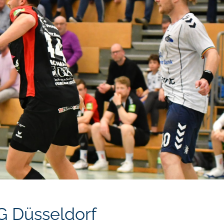
G Düsseldorf