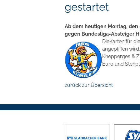
gestartet
Ab dem heutigen Montag, den 0
gegen Bundesliga-Absteiger H
DieKarten für di
angepfiffen wird
Knepperges & Zim
Euro und Stehplä
zurück zur Übersicht