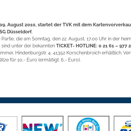
9. August 2010, startet der TVK mit dem Kartenvorverkau
SG Düsseldorf.
e Partie, die am Sonntag, den 22. August, 17.00 Uhr in der he
, sind unter der bekannten
TICKET- HOTLINE: 0 21 61 – 977 2
mer, Hindenburgstr. 4, 41352 Korschenbroich erhältlich. Verf
tze für 10,- Euro (ermäßigt. 6,- Euro).