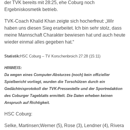
der TVK bereits mit 28:25, ehe Coburg noch
Ergebniskosmetik betrieb.
TVK-Coach Khalid Khan zeigte sich hocherfreut: „Wir
haben uns diesen Sieg erarbeitet. Ich bin sehr stolz, dass
meine Mannschaft Charakter bewiesen hat und auch heute
wieder einmal alles gegeben hat.“
Statistik:
HSC Coburg – TV Korschenbroich 27:28 (15:11)
HINWEIS:
Da wegen eines Computer-Absturzes (noch) kein offizieller
Spielbericht vorliegt, wurden die Torschützen durch ein
Gedächtnisprotokoll der TVK-Pressestelle und der Sportredaktion
des Coburger Tageblatts ermittelt. Die Daten erheben keinen
Anspruch auf Richtigkeit.
HSC Coburg:
Selke, Martinsen;Werner (5), Rose (3), Lendner (4), Rivera