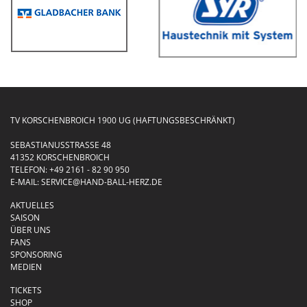
TV KORSCHENBROICH 1900 UG (HAFTUNGSBESCHRÄNKT)
SEBASTIANUSSTRASSE 48
41352 KORSCHENBROICH
TELEFON:
+49 2161 - 82 90 950
E-MAIL:
SERVICE@HAND-BALL-HERZ.DE
AKTUELLES
SAISON
ÜBER UNS
FANS
SPONSORING
MEDIEN
TICKETS
SHOP