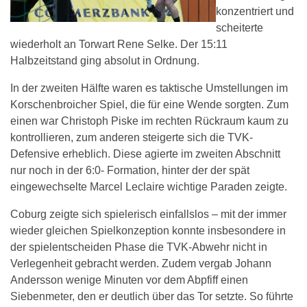
konzentriert und
scheiterte
wiederholt an Torwart Rene Selke. Der 15:11
Halbzeitstand ging absolut in Ordnung.
In der zweiten Hälfte waren es taktische Umstellungen im
Korschenbroicher Spiel, die für eine Wende sorgten. Zum
einen war Christoph Piske im rechten Rückraum kaum zu
kontrollieren, zum anderen steigerte sich die TVK-
Defensive erheblich. Diese agierte im zweiten Abschnitt
nur noch in der 6:0- Formation, hinter der der spät
eingewechselte Marcel Leclaire wichtige Paraden zeigte.
Coburg zeigte sich spielerisch einfallslos – mit der immer
wieder gleichen Spielkonzeption konnte insbesondere in
der spielentscheiden Phase die TVK-Abwehr nicht in
Verlegenheit gebracht werden. Zudem vergab Johann
Andersson wenige Minuten vor dem Abpfiff einen
Siebenmeter, den er deutlich über das Tor setzte. So führte