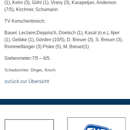
(1), Kelm (3), Göhl (1), Vrany (3), Karapetjan, Anderson
(7/5), Kirchner, Schumann
TV Korschenbroich:
Bauer, Leclaire;Deppisch, Doetsch (1), Kasal (n.e.), Ilper
(1), Gelbke (1), Görden (10/5), D. Breuer (3), S. Breuer (3),
Rommelfanger (3) Piske (5), M. Breuer(1)
Siebenmeter:7/5 – 6/5
Schiedsrichter: Dinges, Kirsch
zurück zur Übersicht