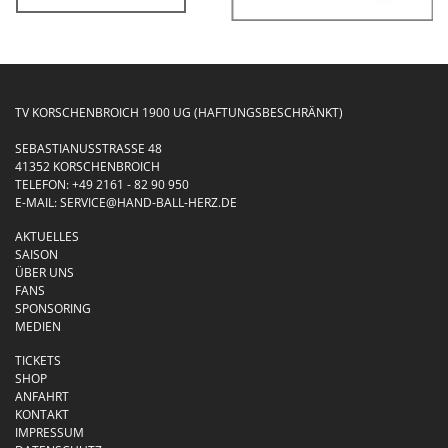
TV KORSCHENBROICH 1900 UG (HAFTUNGSBESCHRÄNKT)
SEBASTIANUSSTRASSE 48
41352 KORSCHENBROICH
TELEFON:
+49 2161 - 82 90 950
E-MAIL:
SERVICE@HAND-BALL-HERZ.DE
AKTUELLES
SAISON
ÜBER UNS
FANS
SPONSORING
MEDIEN
TICKETS
SHOP
ANFAHRT
KONTAKT
IMPRESSUM