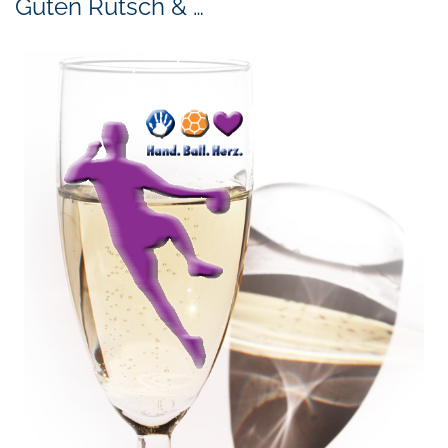
Guten Rutsch & …