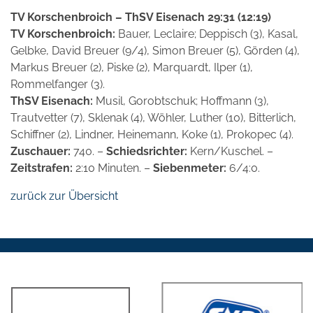
TV Korschenbroich – ThSV Eisenach 29:31 (12:19)
TV Korschenbroich:
Bauer, Leclaire; Deppisch (3), Kasal,
Gelbke, David Breuer (9/4), Simon Breuer (5), Görden (4),
Markus Breuer (2), Piske (2), Marquardt, Ilper (1),
Rommelfanger (3).
ThSV Eisenach:
Musil, Gorobtschuk; Hoffmann (3),
Trautvetter (7), Sklenak (4), Wöhler, Luther (10), Bitterlich,
Schiffner (2), Lindner, Heinemann, Koke (1), Prokopec (4).
Zuschauer:
740. –
Schiedsrichter:
Kern/Kuschel. –
Zeitstrafen:
2:10 Minuten. –
Siebenmeter:
6/4:0.
zurück zur Übersicht