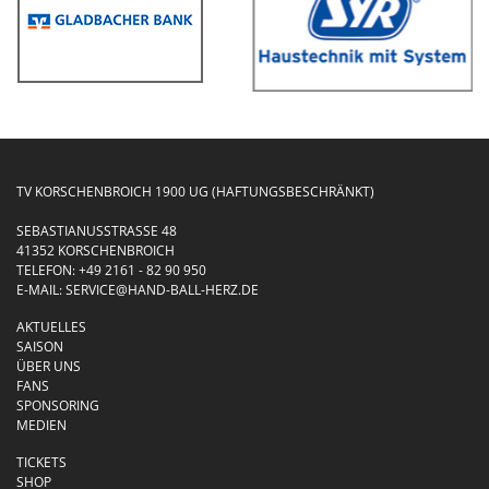
TV KORSCHENBROICH 1900 UG (HAFTUNGSBESCHRÄNKT)
SEBASTIANUSSTRASSE 48
41352 KORSCHENBROICH
TELEFON:
+49 2161 - 82 90 950
E-MAIL:
SERVICE@HAND-BALL-HERZ.DE
AKTUELLES
SAISON
ÜBER UNS
FANS
SPONSORING
MEDIEN
TICKETS
SHOP