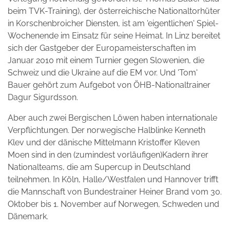
beim TVK-Training), der österreichische Nationaltorhüter
in Korschenbroicher Diensten, ist am 'eigentlichen' Spiel-
Wochenende im Einsatz für seine Heimat. In Linz bereitet
sich der Gastgeber der Europameisterschaften im
Januar 2010 mit einem Turnier gegen Slowenien, die
Schweiz und die Ukraine auf die EM vor. Und 'Tom'
Bauer gehört zum Aufgebot von ÖHB-Nationaltrainer
Dagur Sigurdsson.
Aber auch zwei Bergischen Löwen haben internationale
Verpflichtungen. Der norwegische Halblinke Kenneth
Klev und der dänische Mittelmann Kristoffer Kleven
Moen sind in den (zumindest vorläufigen)Kadern ihrer
Nationalteams, die am Supercup in Deutschland
teilnehmen. In Köln, Halle/Westfalen und Hannover trifft
die Mannschaft von Bundestrainer Heiner Brand vom 30.
Oktober bis 1. November auf Norwegen, Schweden und
Dänemark.