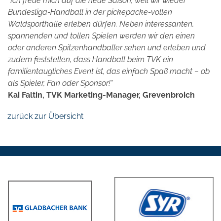
"Ich freue mich auf die neue Saison, weil wir wieder
Bundesliga-Handball in der pickepacke-vollen
Waldsporthalle erleben dürfen. Neben interessanten,
spannenden und tollen Spielen werden wir den einen
oder anderen Spitzenhandballer sehen und erleben und
zudem feststellen, dass Handball beim TVK ein
familientaugliches Event ist, das einfach Spaß macht – ob
als Spieler, Fan oder Sponsor!“
Kai Faltin, TVK Marketing-Manager, Grevenbroich
zurück zur Übersicht