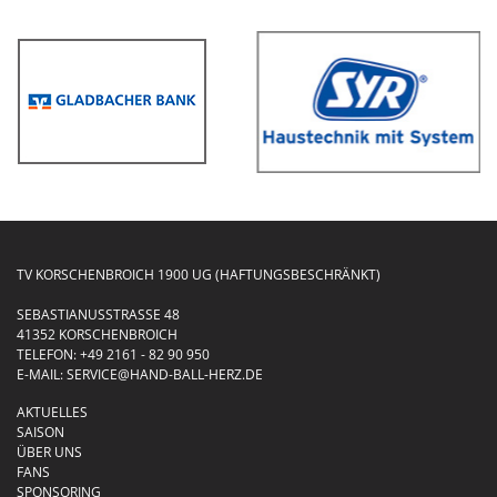
TV KORSCHENBROICH 1900 UG (HAFTUNGSBESCHRÄNKT)
SEBASTIANUSSTRASSE 48
41352 KORSCHENBROICH
TELEFON:
+49 2161 - 82 90 950
E-MAIL:
SERVICE@HAND-BALL-HERZ.DE
AKTUELLES
SAISON
ÜBER UNS
FANS
SPONSORING