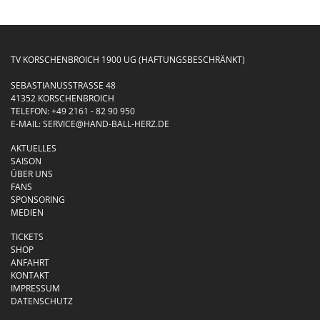
TV KORSCHENBROICH 1900 UG (HAFTUNGSBESCHRÄNKT)
SEBASTIANUSSTRASSE 48
41352 KORSCHENBROICH
TELEFON:
+49 2161 - 82 90 950
E-MAIL:
SERVICE@HAND-BALL-HERZ.DE
AKTUELLES
SAISON
ÜBER UNS
FANS
SPONSORING
MEDIEN
TICKETS
SHOP
ANFAHRT
KONTAKT
IMPRESSUM
DATENSCHUTZ