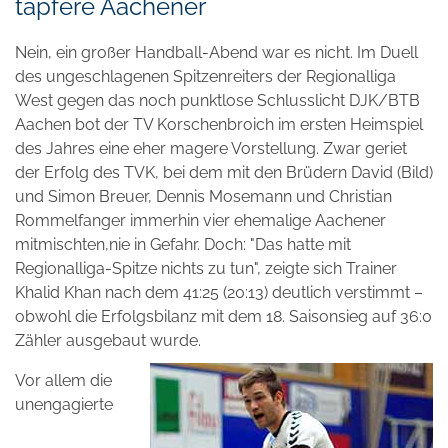
tapfere Aachener
Nein, ein großer Handball-Abend war es nicht. Im Duell
des ungeschlagenen Spitzenreiters der Regionalliga
West gegen das noch punktlose Schlusslicht DJK/BTB
Aachen bot der TV Korschenbroich im ersten Heimspiel
des Jahres eine eher magere Vorstellung. Zwar geriet
der Erfolg des TVK, bei dem mit den Brüdern David (Bild)
und Simon Breuer, Dennis Mosemann und Christian
Rommelfanger immerhin vier ehemalige Aachener
mitmischten,nie in Gefahr. Doch: "Das hatte mit
Regionalliga-Spitze nichts zu tun", zeigte sich Trainer
Khalid Khan nach dem 41:25 (20:13) deutlich verstimmt –
obwohl die Erfolgsbilanz mit dem 18. Saisonsieg auf 36:0
Zähler ausgebaut wurde.
Vor allem die
unengagierte