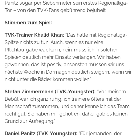
Panitz sogar per Siebenmeter sein erstes Regionalliga-
Tor – von den TVK-Fans gebührend bejubelt.
Stimmen zum Spiel:
TVK-Trainer Khalid Khan:
"Das hatte mit Regionalliga-
Spitze nichts zu tun. Auch, wenn es nur eine
Pflichtaufgabe war, kann, nein: muss ich in solchen
Spielen deutlich mehr Einsatz verlangen. Wir haben
gewonnen, das ist positiv, ansonsten müssen wir uns
nächste Woche in Dormagen deutlich steigern, wenn wir
nicht unter die Räder kommen wollen."
Stefan Zimmermann (TVK-Youngster):
"Vor meinem
Debüt war ich ganz ruhig, ich trainiere öfters mit der
Mannschaft zusammen, und daher kenne ich das Team
recht gut. Sie haben mir geholfen, daher gab es keinen
Grund zur Aufregung."
Daniel Panitz (TVK-Youngster):
"Für jemanden, der