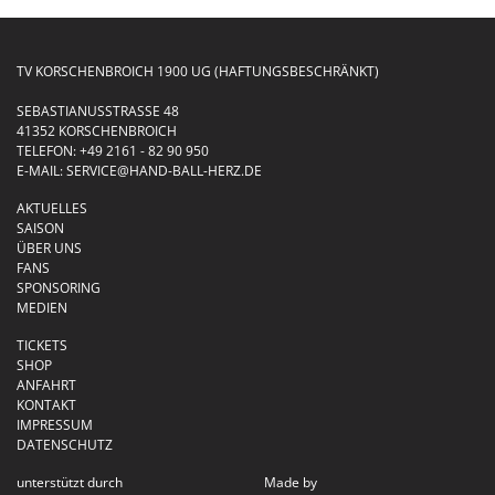
TV KORSCHENBROICH 1900 UG (HAFTUNGSBESCHRÄNKT)
SEBASTIANUSSTRASSE 48
41352 KORSCHENBROICH
TELEFON:
+49 2161 - 82 90 950
E-MAIL:
SERVICE@HAND-BALL-HERZ.DE
AKTUELLES
SAISON
ÜBER UNS
FANS
SPONSORING
MEDIEN
TICKETS
SHOP
ANFAHRT
KONTAKT
IMPRESSUM
DATENSCHUTZ
unterstützt durch
Made by